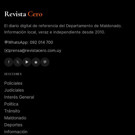
Revista
Cero
El diario digital de referencia del Departamento de Maldonado.
Información local, veraz e independiente desde 2010.
💬
WhatsApp: 092 014 700
✉️
prensa@revistacero.com.uy
f
𝕏
▶
◉
💬
SECCIONES
Policiales
Judiciales
Interés General
Política
Tránsito
Maldonado
Deportes
Información