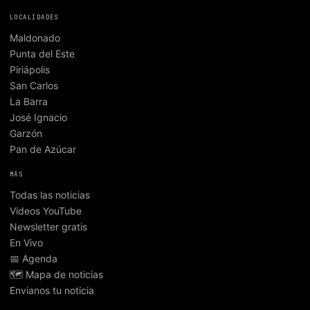
LOCALIDADES
Maldonado
Punta del Este
Piriápolis
San Carlos
La Barra
José Ignacio
Garzón
Pan de Azúcar
MÁS
Todas las noticias
Videos YouTube
Newsletter gratis
En Vivo
📅 Agenda
🗺️ Mapa de noticias
Envianos tu noticia