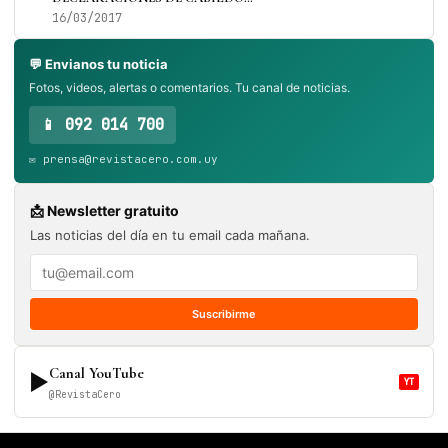
16/03/2017
💬 Envianos tu noticia
Fotos, videos, alertas o comentarios. Tu canal de noticias.
📱 092 014 700
✉️ prensa@revistacero.com.uy
📩 Newsletter gratuito
Las noticias del día en tu email cada mañana.
Suscribirme
Canal YouTube
▶
YT
@RevistaCero