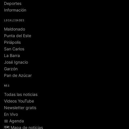
Deportes
Información
LOCALIDADES
Maldonado
Punta del Este
Piriápolis
San Carlos
La Barra
José Ignacio
Garzón
Pan de Azúcar
MÁS
Todas las noticias
Videos YouTube
Newsletter gratis
En Vivo
📅 Agenda
🗺️ Mapa de noticias