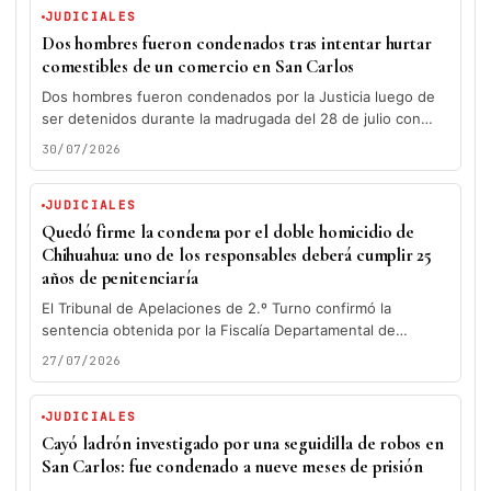
JUDICIALES
Dos hombres fueron condenados tras intentar hurtar
comestibles de un comercio en San Carlos
Dos hombres fueron condenados por la Justicia luego de
ser detenidos durante la madrugada del 28 de julio con
varios...
30/07/2026
JUDICIALES
Quedó firme la condena por el doble homicidio de
Chihuahua: uno de los responsables deberá cumplir 25
años de penitenciaría
El Tribunal de Apelaciones de 2.º Turno confirmó la
sentencia obtenida por la Fiscalía Departamental de
Maldonado de 1.er Turno...
27/07/2026
JUDICIALES
Cayó ladrón investigado por una seguidilla de robos en
San Carlos: fue condenado a nueve meses de prisión