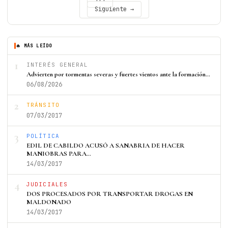
Siguiente →
🔥 MÁS LEÍDO
1
INTERÉS GENERAL
Advierten por tormentas severas y fuertes vientos ante la formación…
06/08/2026
2
TRÁNSITO
07/03/2017
3
POLÍTICA
EDIL DE CABILDO ACUSÓ A SANABRIA DE HACER
MANIOBRAS PARA…
14/03/2017
4
JUDICIALES
DOS PROCESADOS POR TRANSPORTAR DROGAS EN
MALDONADO
14/03/2017