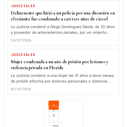
JUDICIALES
Delincuente que hirió a un policía por una discusión en
el tránsito fue condenado a casi tres años de cárcel
La Justicia condenó a Diego Domínguez Dávila, de 32 años
y poseedor de antecedentes penales, por un violento
episodio ocurrido...
13/07/2026
JUDICIALES
Mujer condenada a un año de prisión por lesiones y
violencia privada en Florida
La Justicia condenó a una mujer de 31 años a doce meses
de prisión efectiva por lesiones personales y violencia...
07/07/2026
1
2
3
…
171