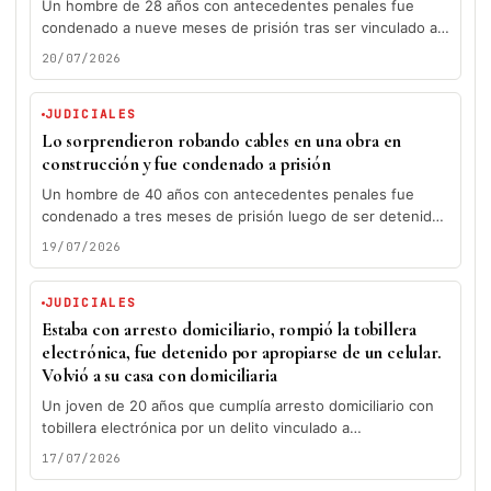
Un hombre de 28 años con antecedentes penales fue
condenado a nueve meses de prisión tras ser vinculado a
una...
20/07/2026
JUDICIALES
Lo sorprendieron robando cables en una obra en
construcción y fue condenado a prisión
Un hombre de 40 años con antecedentes penales fue
condenado a tres meses de prisión luego de ser detenido
cuando...
19/07/2026
JUDICIALES
Estaba con arresto domiciliario, rompió la tobillera
electrónica, fue detenido por apropiarse de un celular.
Volvió a su casa con domiciliaria
Un joven de 20 años que cumplía arresto domiciliario con
tobillera electrónica por un delito vinculado a
estupefacientes fue nuevamente...
17/07/2026