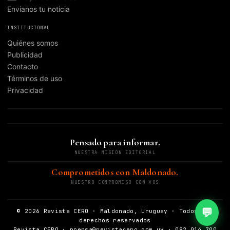
Envianos tu noticia
INSTITUCIONAL
Quiénes somos
Publicidad
Contacto
Términos de uso
Privacidad
Pensado para informar.
NUESTRA MISIÓN EDITORIAL
Comprometidos con Maldonado.
NUESTRO COMPROMISO CON VOS
💬
© 2026 Revista CERO · Maldonado, Uruguay · Todos los
derechos reservados
Revista CERO · prensa@revistacero.com.uy · 092 014 700