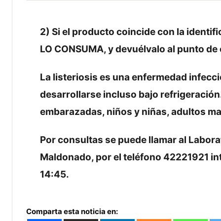
2) Si el producto coincide con la ident
LO CONSUMA, y devuélvalo al punto de
La listeriosis es una enfermedad infecc
desarrollarse incluso bajo refrigeració
embarazadas, niños y niñas, adultos m
Por consultas se puede llamar al Labora
Maldonado, por el teléfono 42221921 int 
14:45.
Comparta esta noticia en: