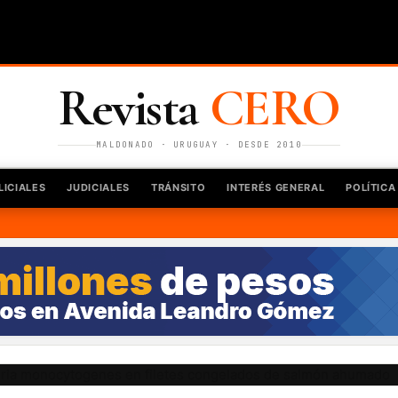
Revista
CERO
MALDONADO · URUGUAY · DESDE 2010
LICIALES
JUDICIALES
TRÁNSITO
INTERÉS GENERAL
POLÍTICA