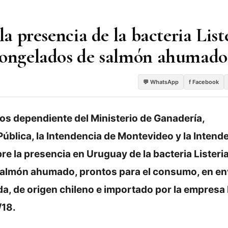
la presencia de la bacteria List
 congelados de salmón ahumado
💬 WhatsApp
f Facebook
os dependiente del Ministerio de Ganadería,
 Pública, la Intendencia de Montevideo y la Intend
e la presencia en Uruguay de la bacteria Listeri
salmón ahumado, prontos para el consumo, en e
a, de origen chileno e importado por la empresa
/18.