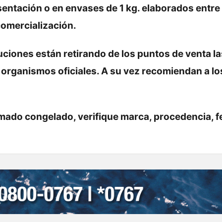
entación o en envases de 1 kg. elaborados entre 
comercialización.
tuciones están retirando de los puntos de venta la
 organismos oficiales. A su vez recomiendan a lo
ado congelado, verifique marca, procedencia, f