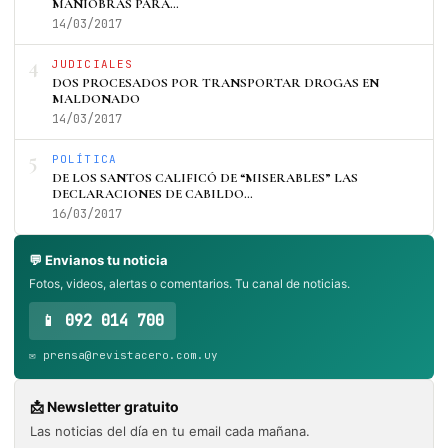
MANIOBRAS PARA…
14/03/2017
4
JUDICIALES
DOS PROCESADOS POR TRANSPORTAR DROGAS EN
MALDONADO
14/03/2017
5
POLÍTICA
DE LOS SANTOS CALIFICÓ DE “MISERABLES” LAS
DECLARACIONES DE CABILDO…
16/03/2017
💬 Envianos tu noticia
Fotos, videos, alertas o comentarios. Tu canal de noticias.
📱 092 014 700
✉️ prensa@revistacero.com.uy
📩 Newsletter gratuito
Las noticias del día en tu email cada mañana.