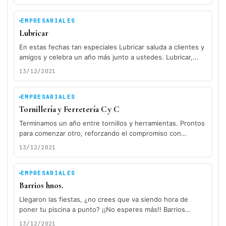
EMPRESARIALES
Lubricar
En estas fechas tan especiales Lubricar saluda a clientes y
amigos y celebra un año más junto a ustedes. Lubricar,...
13/12/2021
EMPRESARIALES
Tornillería y Ferretería C y C
Terminamos un año entre tornillos y herramientas. Prontos
para comenzar otro, reforzando el compromiso con
nuestros clientes. Tornillería y Ferretería...
13/12/2021
EMPRESARIALES
Barrios hnos.
Llegaron las fiestas, ¿no crees que va siendo hora de
poner tu piscina a punto? ¡¡No esperes más!! Barrios
Hermanos...
13/12/2021