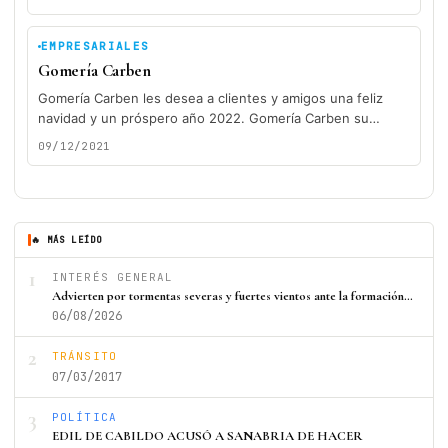
EMPRESARIALES
Gomería Carben
Gomería Carben les desea a clientes y amigos una feliz
navidad y un próspero año 2022. Gomería Carben su
Gomería...
09/12/2021
🔥 MÁS LEÍDO
1
INTERÉS GENERAL
Advierten por tormentas severas y fuertes vientos ante la formación…
06/08/2026
2
TRÁNSITO
07/03/2017
3
POLÍTICA
EDIL DE CABILDO ACUSÓ A SANABRIA DE HACER