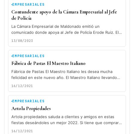
EMPRESARIALES
Contundente apoyo de la Cámara Empresarial al Jefe
de Policía
La Cámara Empresarial de Maldonado emitió un
comunicado donde apoya al Jefe de Policía Erode Ruiz. El
jerarca policial participó...
13/08/2023
EMPRESARIALES
Fábrica de Pastas El Maestro Italiano
Fábrica de Pastas El Maestro Italiano les desea mucha
felicidad en este nuevo año. El Maestro Italiano llevando
siempre sabor...
16/12/2021
EMPRESARIALES
Artola Propiedades
Artola propiedades saluda a clientes y amigos en estas
fiestas deseándoles un mejor 2022. Si tiene que comprar,
vender, alquilar...
16/12/2021