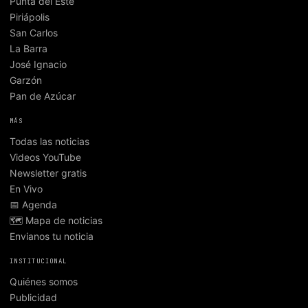
Punta del Este
Piriápolis
San Carlos
La Barra
José Ignacio
Garzón
Pan de Azúcar
MÁS
Todas las noticias
Videos YouTube
Newsletter gratis
En Vivo
📅 Agenda
🗺️ Mapa de noticias
Envianos tu noticia
INSTITUCIONAL
Quiénes somos
Publicidad