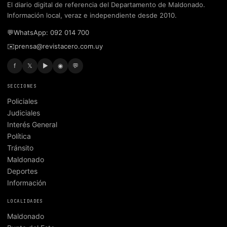
El diario digital de referencia del Departamento de Maldonado.
Información local, veraz e independiente desde 2010.
💬
WhatsApp: 092 014 700
✉️
prensa@revistacero.com.uy
f
𝕏
▶
◉
💬
SECCIONES
Policiales
Judiciales
Interés General
Política
Tránsito
Maldonado
Deportes
Información
LOCALIDADES
Maldonado