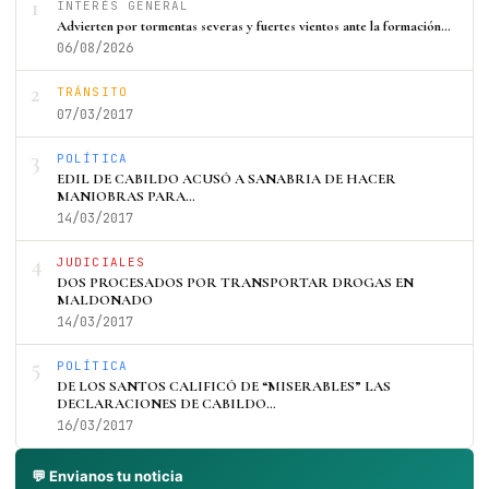
1
INTERÉS GENERAL
Advierten por tormentas severas y fuertes vientos ante la formación…
06/08/2026
2
TRÁNSITO
07/03/2017
3
POLÍTICA
EDIL DE CABILDO ACUSÓ A SANABRIA DE HACER
MANIOBRAS PARA…
14/03/2017
4
JUDICIALES
DOS PROCESADOS POR TRANSPORTAR DROGAS EN
MALDONADO
14/03/2017
5
POLÍTICA
DE LOS SANTOS CALIFICÓ DE “MISERABLES” LAS
DECLARACIONES DE CABILDO…
16/03/2017
💬 Envianos tu noticia