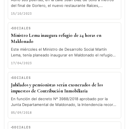
del final de Gorlero, el nuevo restaurante Raíces,...
15/10/2023
SOCIALES
Ministro Lema inaugura refugio de 24 horas en
Maldonado
Este miércoles el Ministro de Desarrollo Social Martín
Lema, tenía planeado inaugurar en Maldonado el refugio
de 24 horas y...
17/04/2023
SOCIALES
Jubilados y pensionistas serán exonerados de los
impuestos de Contribución Inmobiliaria
En función del decreto Nº 3988/2018 aprobado por la
Junta Departamental de Maldonado, la Intendencia recordó
que los inmuebles urbanos...
05/09/2018
SOCIALES