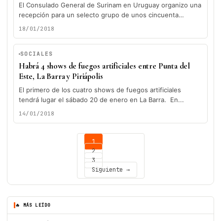
El Consulado General de Surinam en Uruguay organizo una
recepción para un selecto grupo de unos cincuenta
invitados, para presentar...
18/01/2018
SOCIALES
Habrá 4 shows de fuegos artificiales entre Punta del
Este, La Barra y Piriápolis
El primero de los cuatro shows de fuegos artificiales
tendrá lugar el sábado 20 de enero en La Barra. En...
14/01/2018
1
2
3
Siguiente →
🔥 MÁS LEÍDO