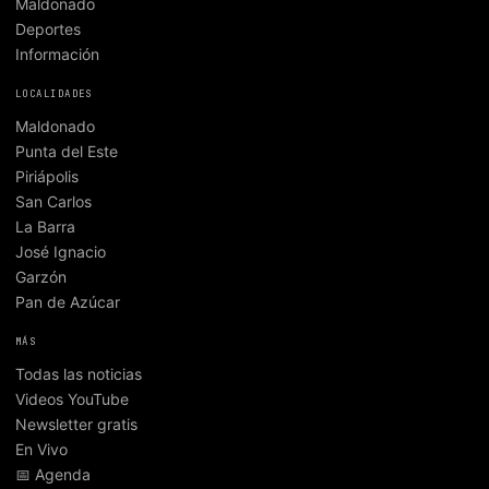
Maldonado
Deportes
Información
LOCALIDADES
Maldonado
Punta del Este
Piriápolis
San Carlos
La Barra
José Ignacio
Garzón
Pan de Azúcar
MÁS
Todas las noticias
Videos YouTube
Newsletter gratis
En Vivo
📅 Agenda