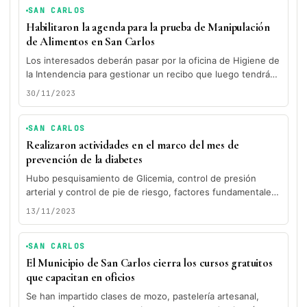
SAN CARLOS
Habilitaron la agenda para la prueba de Manipulación
de Alimentos en San Carlos
Los interesados deberán pasar por la oficina de Higiene de
la Intendencia para gestionar un recibo que luego tendrán
que...
30/11/2023
SAN CARLOS
Realizaron actividades en el marco del mes de
prevención de la diabetes
Hubo pesquisamiento de Glicemia, control de presión
arterial y control de pie de riesgo, factores fundamentales
a controlar en una...
13/11/2023
SAN CARLOS
El Municipio de San Carlos cierra los cursos gratuitos
que capacitan en oficios
Se han impartido clases de mozo, pastelería artesanal,