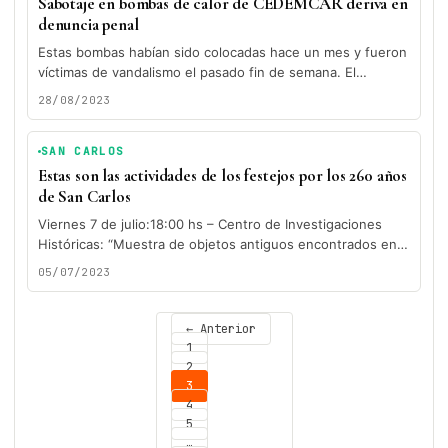
Sabotaje en bombas de calor de CEDEMCAR deriva en
denuncia penal
Estas bombas habían sido colocadas hace un mes y fueron
víctimas de vandalismo el pasado fin de semana. El
alcalde,...
28/08/2023
SAN CARLOS
Estas son las actividades de los festejos por los 260 años
de San Carlos
Viernes 7 de julio:18:00 hs – Centro de Investigaciones
Históricas: “Muestra de objetos antiguos encontrados en
la zona de San...
05/07/2023
← Anterior
1
2
3
4
5
…