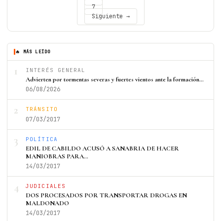
7
Siguiente →
🔥 MÁS LEÍDO
1
INTERÉS GENERAL
Advierten por tormentas severas y fuertes vientos ante la formación…
06/08/2026
2
TRÁNSITO
07/03/2017
3
POLÍTICA
EDIL DE CABILDO ACUSÓ A SANABRIA DE HACER
MANIOBRAS PARA…
14/03/2017
4
JUDICIALES
DOS PROCESADOS POR TRANSPORTAR DROGAS EN
MALDONADO
14/03/2017