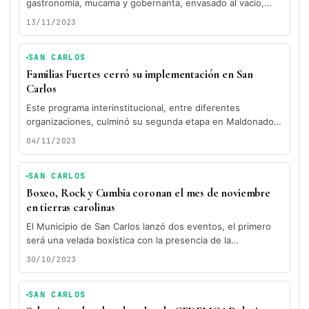
gastronomía, mucama y gobernanta, envasado al vacío,
panadería y confitería, aire acondicionado,...
13/11/2023
SAN CARLOS
Familias Fuertes cerró su implementación en San
Carlos
Este programa interinstitucional, entre diferentes
organizaciones, culminó su segunda etapa en Maldonado
con San Carlos como eje en esta última...
04/11/2023
SAN CARLOS
Boxeo, Rock y Cumbia coronan el mes de noviembre
en tierras carolinas
El Municipio de San Carlos lanzó dos eventos, el primero
será una velada boxística con la presencia de la
Campeona...
30/10/2023
SAN CARLOS