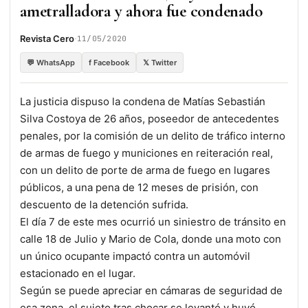
ametralladora y ahora fue condenado
·
Revista Cero
11/05/2020
💬 WhatsApp
f Facebook
𝕏 Twitter
La justicia dispuso la condena de Matías Sebastián
Silva Costoya de 26 años, poseedor de antecedentes
penales, por la comisión de un delito de tráfico interno
de armas de fuego y municiones en reiteración real,
con un delito de porte de arma de fuego en lugares
públicos, a una pena de 12 meses de prisión, con
descuento de la detención sufrida.
El día 7 de este mes ocurrió un siniestro de tránsito en
calle 18 de Julio y Mario de Cola, donde una moto con
un único ocupante impactó contra un automóvil
estacionado en el lugar.
Según se puede apreciar en cámaras de seguridad de
esa zona, el sujeto tras chocar se levantó y huyó