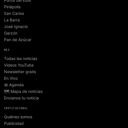
Punta del Este
Piriápolis
San Carlos
La Barra
José Ignacio
Garzón
Pan de Azúcar
MÁS
Todas las noticias
Videos YouTube
Newsletter gratis
En Vivo
📅 Agenda
🗺️ Mapa de noticias
Envianos tu noticia
INSTITUCIONAL
Quiénes somos
Publicidad