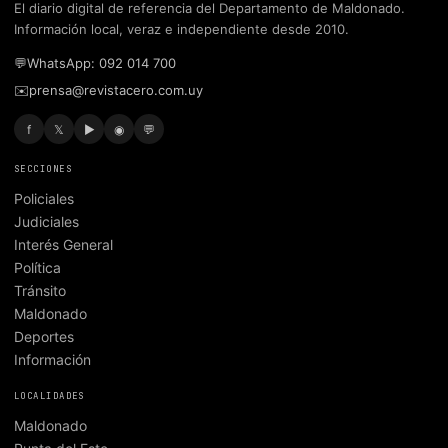
El diario digital de referencia del Departamento de Maldonado.
Información local, veraz e independiente desde 2010.
💬
WhatsApp: 092 014 700
✉️
prensa@revistacero.com.uy
f
𝕏
▶
◉
💬
SECCIONES
Policiales
Judiciales
Interés General
Política
Tránsito
Maldonado
Deportes
Información
LOCALIDADES
Maldonado