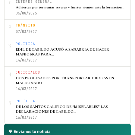
1
INTERÉS GENERAL
Advierten por tormentas severas y fuertes vientos ante la formación…
06/08/2026
2
TRÁNSITO
07/03/2017
3
POLÍTICA
EDIL DE CABILDO ACUSÓ A SANABRIA DE HACER
MANIOBRAS PARA…
14/03/2017
4
JUDICIALES
DOS PROCESADOS POR TRANSPORTAR DROGAS EN
MALDONADO
14/03/2017
5
POLÍTICA
DE LOS SANTOS CALIFICÓ DE “MISERABLES” LAS
DECLARACIONES DE CABILDO…
16/03/2017
💬 Envianos tu noticia