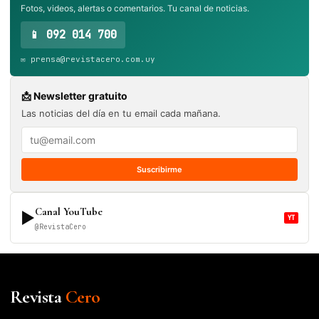
Fotos, videos, alertas o comentarios. Tu canal de noticias.
📱 092 014 700
✉️ prensa@revistacero.com.uy
📩 Newsletter gratuito
Las noticias del día en tu email cada mañana.
Suscribirme
Canal YouTube
▶
YT
@RevistaCero
Revista
Cero