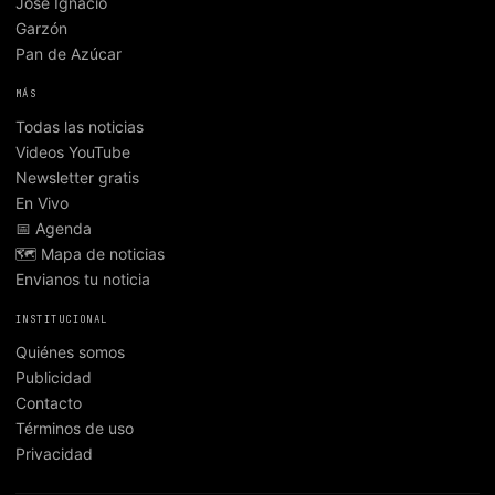
José Ignacio
Garzón
Pan de Azúcar
MÁS
Todas las noticias
Videos YouTube
Newsletter gratis
En Vivo
📅 Agenda
🗺️ Mapa de noticias
Envianos tu noticia
INSTITUCIONAL
Quiénes somos
Publicidad
Contacto
Términos de uso
Privacidad