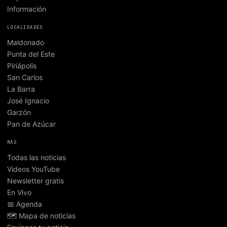
Información
LOCALIDADES
Maldonado
Punta del Este
Piriápolis
San Carlos
La Barra
José Ignacio
Garzón
Pan de Azúcar
MÁS
Todas las noticias
Videos YouTube
Newsletter gratis
En Vivo
📅 Agenda
🗺️ Mapa de noticias