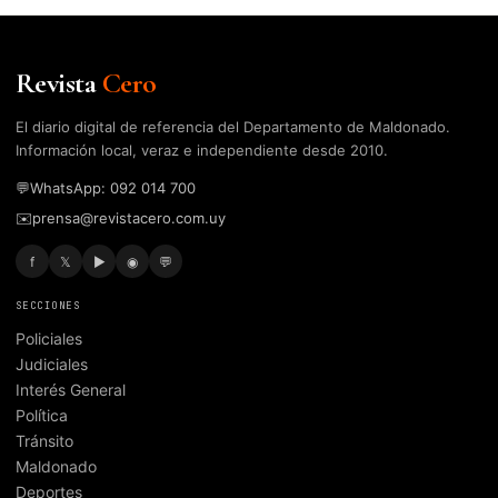
Revista
Cero
El diario digital de referencia del Departamento de Maldonado.
Información local, veraz e independiente desde 2010.
💬
WhatsApp: 092 014 700
✉️
prensa@revistacero.com.uy
f
𝕏
▶
◉
💬
SECCIONES
Policiales
Judiciales
Interés General
Política
Tránsito
Maldonado
Deportes