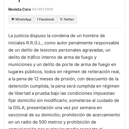
·
Revista Cero
04/09/2020
💬 WhatsApp
f Facebook
𝕏 Twitter
La justicia dispuso la condena de un hombre de
iniciales R.R.G.L., como autor penalmente responsable
de un delito de lesiones personales agravadas, un
delito de tráfico interno de arma de fuego y
municiones y un delito de porte de arma de fuego en
lugares públicos, todos en régimen de reiteración real,
a la pena de 12 meses de prisión, con descuento de la
detención cumplida, la pena será cumplida en régimen
de libertad a prueba bajo las condiciones impuestas:
fijar domicilio sin modificarlo; someterse al cuidado de
la OSLA; presentación una vez por semana en
seccional de su domicilio; prohibición de acercamiento
en un radio de 500 metros y prohibición de