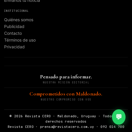
Envianos tu noticia
INSTITUCIONAL
Quiénes somos
Publicidad
Contacto
Términos de uso
Privacidad
Pensado para informar.
NUESTRA MISIÓN EDITORIAL
Comprometidos con Maldonado.
NUESTRO COMPROMISO CON VOS
💬
© 2026 Revista CERO · Maldonado, Uruguay · Todos los
derechos reservados
Revista CERO · prensa@revistacero.com.uy · 092 014 700