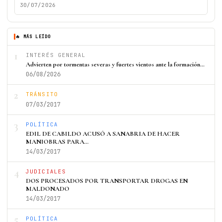
30/07/2026
🔥 MÁS LEÍDO
1
INTERÉS GENERAL
Advierten por tormentas severas y fuertes vientos ante la formación…
06/08/2026
2
TRÁNSITO
07/03/2017
3
POLÍTICA
EDIL DE CABILDO ACUSÓ A SANABRIA DE HACER
MANIOBRAS PARA…
14/03/2017
4
JUDICIALES
DOS PROCESADOS POR TRANSPORTAR DROGAS EN
MALDONADO
14/03/2017
5
POLÍTICA