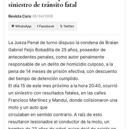
siniestro de tránsito fatal
·
Revista Cero
20/04/2020
💬 WhatsApp
f Facebook
𝕏 Twitter
La Jueza Penal de turno dispuso la condena de Braian
Gabriel Feijo Bobadilla de 25 años, poseedor de
antecedentes penales, como autor penalmente
responsable de un delito de homicidio culposo, a la
pena de 14 meses de prisión efectiva, con descuento
del tiempo de detención cumplido.
El día 15 de este mes próximo a la hora 20:40, ocurrió
un siniestro con resultados fatales, en las calles
Francisco Martínez y Mandui, donde colisionaron una
moto y un auto que
circulaban en sentido contrario. A raíz de esto
resultaron lesionados el conductor de la moto, un
hombre de 23 años de edad, quien dejó de existir en