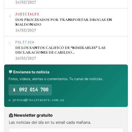
14/03/2017
4
JUDICIALES
DOS PROCESADOS POR TRANSPORTAR DROGAS EN
MALDONADO
14/03/2017
5
POLÍTICA
DE LOS SANTOS CALIFICÓ DE “MISERABLES” LAS
DECLARACIONES DE CABILDO…
16/03/2017
💬 Envianos tu noticia
Fotos, videos, alertas o comentarios. Tu canal de noticias.
📱 092 014 700
✉️ prensa@revistacero.com.uy
📩 Newsletter gratuito
Las noticias del día en tu email cada mañana.