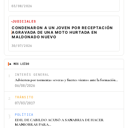
03/08/2026
JUDICIALES
CONDENARON A UN JOVEN POR RECEPTACIÓN
AGRAVADA DE UNA MOTO HURTADA EN
MALDONADO NUEVO
30/07/2026
🔥 MÁS LEÍDO
1
INTERÉS GENERAL
Advierten por tormentas severas y fuertes vientos ante la formación…
06/08/2026
2
TRÁNSITO
07/03/2017
3
POLÍTICA
EDIL DE CABILDO ACUSÓ A SANABRIA DE HACER
MANIOBRAS PARA…