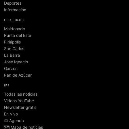
Deportes
Información
LOCALIDADES
Maldonado
Punta del Este
Piriápolis
San Carlos
La Barra
José Ignacio
Garzón
Pan de Azúcar
MÁS
Todas las noticias
Videos YouTube
Newsletter gratis
En Vivo
📅 Agenda
🗺️ Mapa de noticias