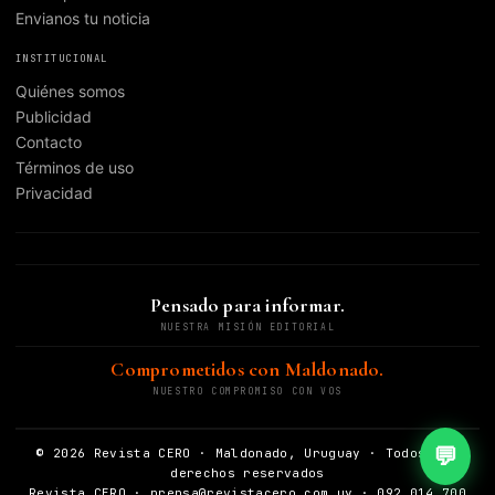
Envianos tu noticia
INSTITUCIONAL
Quiénes somos
Publicidad
Contacto
Términos de uso
Privacidad
Pensado para informar.
NUESTRA MISIÓN EDITORIAL
Comprometidos con Maldonado.
NUESTRO COMPROMISO CON VOS
💬
© 2026 Revista CERO · Maldonado, Uruguay · Todos los
derechos reservados
Revista CERO · prensa@revistacero.com.uy · 092 014 700