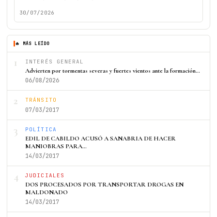
30/07/2026
🔥 MÁS LEÍDO
1
INTERÉS GENERAL
Advierten por tormentas severas y fuertes vientos ante la formación…
06/08/2026
2
TRÁNSITO
07/03/2017
3
POLÍTICA
EDIL DE CABILDO ACUSÓ A SANABRIA DE HACER
MANIOBRAS PARA…
14/03/2017
4
JUDICIALES
DOS PROCESADOS POR TRANSPORTAR DROGAS EN
MALDONADO
14/03/2017