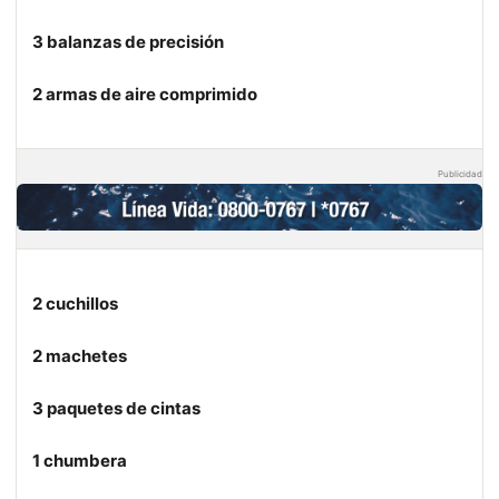
3 balanzas de precisión
2 armas de aire comprimido
Publicidad
2 cuchillos
2 machetes
3 paquetes de cintas
1 chumbera