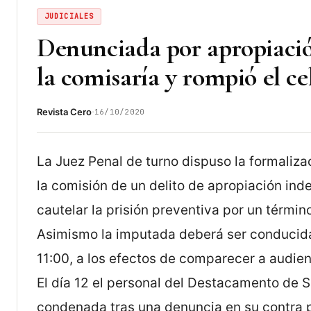
JUDICIALES
Denunciada por apropiació
la comisaría y rompió el ce
·
Revista Cero
16/10/2020
La Juez Penal de turno dispuso la formalizac
la comisión de un delito de apropiación in
cautelar la prisión preventiva por un términ
Asimismo la imputada deberá ser conducida 
11:00, a los efectos de comparecer a audien
El día 12 el personal del Destacamento de 
condenada tras una denuncia en su contra p