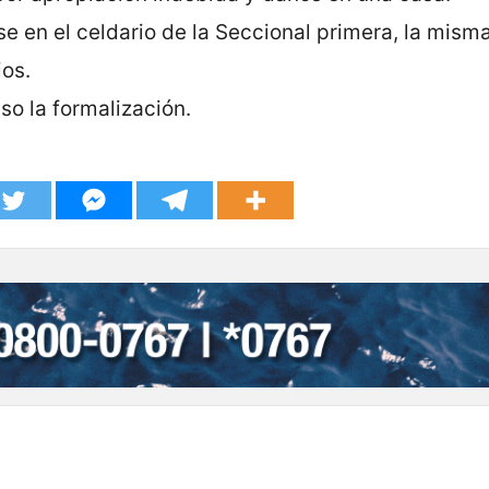
e en el celdario de la Seccional primera, la mism
ios.
so la formalización.