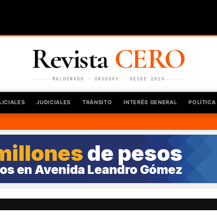
Revista
CERO
MALDONADO · URUGUAY · DESDE 2010
LICIALES
JUDICIALES
TRÁNSITO
INTERÉS GENERAL
POLÍTICA