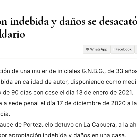
n indebida y daños se desacató
ldario
💬 WhatsApp
f Facebook
ión de una mujer de iniciales G.N.B.G., de 33 años
debida en calidad de autor, disponiendo como med
o de 90 días con cese el día 13 de enero de 2021.
a sede penal el día 17 de diciembre de 2020 a la
cia.
Sauce de Portezuelo detuvo en La Capuera, a la ah
or apropiación indebida y daños en una casa.