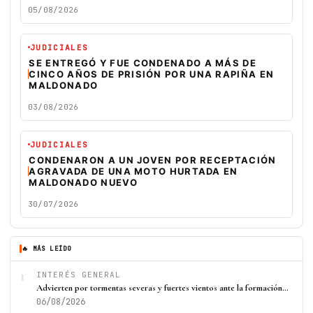
05/08/2026
JUDICIALES
SE ENTREGÓ Y FUE CONDENADO A MÁS DE
CINCO AÑOS DE PRISIÓN POR UNA RAPIÑA EN
MALDONADO
03/08/2026
JUDICIALES
CONDENARON A UN JOVEN POR RECEPTACIÓN
AGRAVADA DE UNA MOTO HURTADA EN
MALDONADO NUEVO
30/07/2026
🔥 MÁS LEÍDO
1
INTERÉS GENERAL
Advierten por tormentas severas y fuertes vientos ante la formación…
06/08/2026