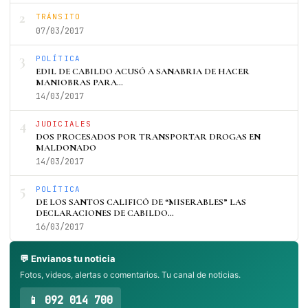
2
TRÁNSITO
07/03/2017
3
POLÍTICA
EDIL DE CABILDO ACUSÓ A SANABRIA DE HACER
MANIOBRAS PARA…
14/03/2017
4
JUDICIALES
DOS PROCESADOS POR TRANSPORTAR DROGAS EN
MALDONADO
14/03/2017
5
POLÍTICA
DE LOS SANTOS CALIFICÓ DE “MISERABLES” LAS
DECLARACIONES DE CABILDO…
16/03/2017
💬 Envianos tu noticia
Fotos, videos, alertas o comentarios. Tu canal de noticias.
📱 092 014 700