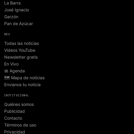
La Barra
José Ignacio
Garzón
Pan de Azúcar
MÁS
Todas las noticias
Videos YouTube
Newsletter gratis
En Vivo
📅 Agenda
🗺️ Mapa de noticias
Envianos tu noticia
INSTITUCIONAL
Quiénes somos
Publicidad
Contacto
Términos de uso
Privacidad