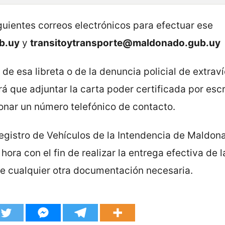
iguientes correos electrónicos para efectuar ese
b.uy
y
transitoytransporte@maldonado.gub.uy
de esa libreta o de la denuncia policial de extraví
ndrá que adjuntar la carta poder certificada por esc
onar un número telefónico de contacto.
 Registro de Vehículos de la Intendencia de Maldon
 hora con el fin de realizar la entrega efectiva de l
 que cualquier otra documentación necesaria.