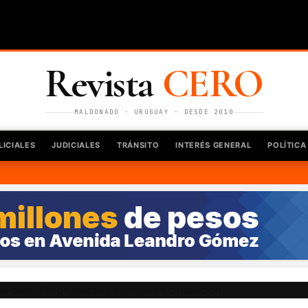
Revista
CERO
MALDONADO · URUGUAY · DESDE 2010
LICIALES
JUDICIALES
TRÁNSITO
INTERÉS GENERAL
POLÍTICA