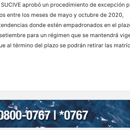
el SUCIVE aprobó un procedimiento de excepción p
los entre los meses de mayo y octubre de 2020,
intendencias donde estén empadronados en el plaz
 setiembre para un régimen que se mantendrá vig
e al término del plazo se podrán retirar las matrí