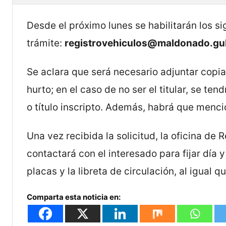
Desde el próximo lunes se habilitarán los s
trámite:
registrovehiculos@maldonado.gu
Se aclara que será necesario adjuntar copia 
hurto; en el caso de no ser el titular, se te
o título inscripto. Además, habrá que menci
Una vez recibida la solicitud, la oficina de
contactará con el interesado para fijar día y
placas y la libreta de circulación, al igual
Comparta esta noticia en: