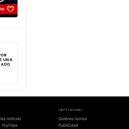
POR
E UNA
NADO
INSTITUCIONAL
las noticias
Quiénes somos
s YouTube
Publicidad