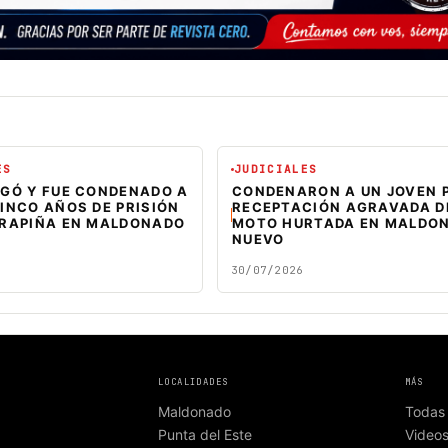
ES
JUDICIALES
EGÓ Y FUE CONDENADO A
CONDENARON A UN JOVEN 
INCO AÑOS DE PRISIÓN
RECEPTACIÓN AGRAVADA D
 RAPIÑA EN MALDONADO
MOTO HURTADA EN MALDO
NUEVO
30/07/2026
LOCALIDADES
MÁS
Maldonado
Todas 
Punta del Este
Video