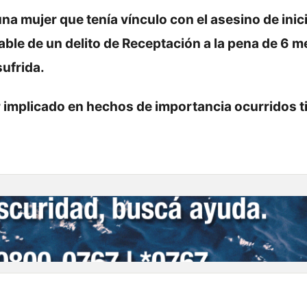
na mujer que tenía vínculo con el asesino de inic
le de un delito de Receptación a la pena de 6 
sufrida.
r implicado en hechos de importancia ocurridos 