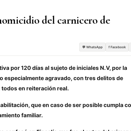
homicidio del carnicero de
💬 WhatsApp
f Facebook
iva por 120 días al sujeto de iniciales N.V, por la
o especialmente agravado, con tres delitos de
 todos en reiteración real.
ehabilitación, que en caso de ser posible cumpla co
amiento familiar.