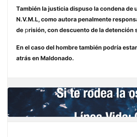
También la justicia dispuso la condena de u
N.V.M.L, como autora penalmente responsab
de
p
risión, con descuento de la detención 
En el caso del hombre también podría esta
atrás en Maldonado.