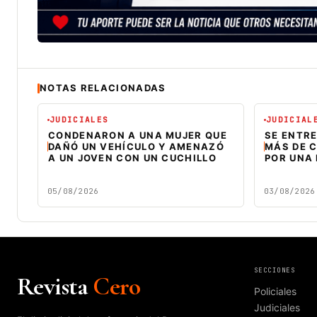
NOTAS RELACIONADAS
JUDICIALES
JUDICIAL
CONDENARON A UNA MUJER QUE
SE ENTR
DAÑÓ UN VEHÍCULO Y AMENAZÓ
MÁS DE C
A UN JOVEN CON UN CUCHILLO
POR UNA
05/08/2026
03/08/2026
SECCIONES
Revista
Cero
Policiales
Judiciales