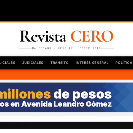
Revista
CERO
MALDONADO · URUGUAY · DESDE 2010
LICIALES
JUDICIALES
TRÁNSITO
INTERÉS GENERAL
POLÍTICA