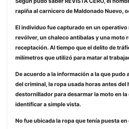
Según pudo saber REVISTA CERO, el hombre 
rapiña al carnicero de Maldonado Nuevo, oc
El individuo fue capturado en un operativo 
revólver, un chaleco antibalas y una moto r
receptación. Al tiempo que el delito de tráf
milímetros que utilizó para matar al trabaj
De acuerdo a la información a la que pudo 
del criminal, la ropa usada horas antes del
destornillador para desarmar la moto en la q
identificar a simple vista.
No fue ubicada la ropa que tenía puesta en 