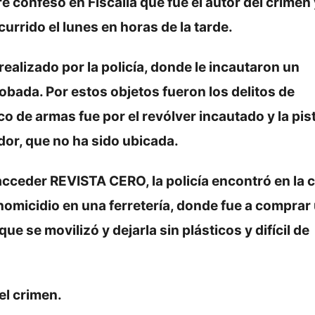
confesó en Fiscalía que fue el autor del crimen 
urrido el lunes en horas de la tarde.
realizado por la policía, donde le incautaron un
obada. Por estos objetos fueron los delitos de
ico de armas fue por el revólver incautado y la pis
ador, que no ha sido ubicada.
acceder REVISTA CERO, la policía encontró en la 
 homicidio en una ferretería, donde fue a comprar
ue se movilizó y dejarla sin plásticos y difícil de
el crimen.