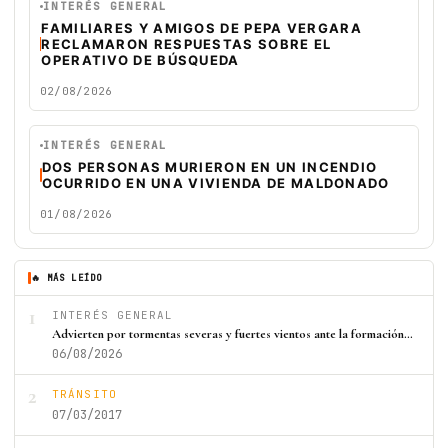
INTERÉS GENERAL
FAMILIARES Y AMIGOS DE PEPA VERGARA
RECLAMARON RESPUESTAS SOBRE EL
OPERATIVO DE BÚSQUEDA
02/08/2026
INTERÉS GENERAL
DOS PERSONAS MURIERON EN UN INCENDIO
OCURRIDO EN UNA VIVIENDA DE MALDONADO
01/08/2026
🔥 MÁS LEÍDO
1
INTERÉS GENERAL
Advierten por tormentas severas y fuertes vientos ante la formación…
06/08/2026
2
TRÁNSITO
07/03/2017