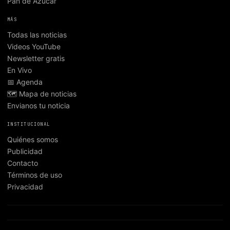
Pan de Azúcar
MÁS
Todas las noticias
Videos YouTube
Newsletter gratis
En Vivo
📅 Agenda
🗺️ Mapa de noticias
Envianos tu noticia
INSTITUCIONAL
Quiénes somos
Publicidad
Contacto
Términos de uso
Privacidad