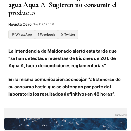
agua Aqua A. Sugieren no consumir el
producto
·
Revista Cero
05/02/2019
💬 WhatsApp
f Facebook
𝕏 Twitter
La Intendencia de Maldonado alertó esta tarde que
“se han detectado muestras de bidones de 20 L de
Aqua A, fuera de condiciones reglamentarias”.
En la misma comunicación aconsejan “abstenerse de
su consumo hasta que se obtengan por parte del
laboratorio los resultados definitivos en 48 horas”.
Publicidad