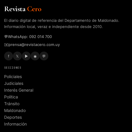
Revista
Cero
El diario digital de referencia del Departamento de Maldonado.
Información local, veraz e independiente desde 2010.
💬
WhatsApp: 092 014 700
✉️
prensa@revistacero.com.uy
f
𝕏
▶
◉
💬
SECCIONES
Policiales
Judiciales
Interés General
Política
Tránsito
Maldonado
Deportes
Información