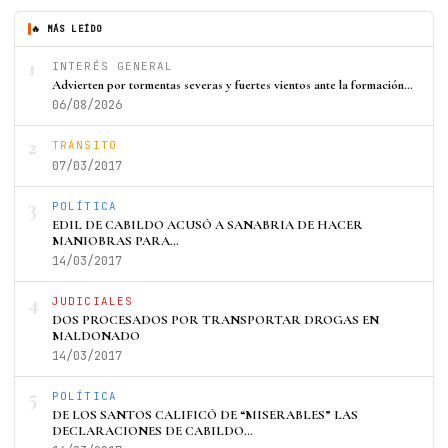
🔥 MÁS LEÍDO
1
INTERÉS GENERAL
Advierten por tormentas severas y fuertes vientos ante la formación…
06/08/2026
2
TRÁNSITO
07/03/2017
3
POLÍTICA
EDIL DE CABILDO ACUSÓ A SANABRIA DE HACER
MANIOBRAS PARA…
14/03/2017
4
JUDICIALES
DOS PROCESADOS POR TRANSPORTAR DROGAS EN
MALDONADO
14/03/2017
5
POLÍTICA
DE LOS SANTOS CALIFICÓ DE “MISERABLES” LAS
DECLARACIONES DE CABILDO…