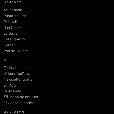
LOCALIDADES
Maldonado
Punta del Este
Piriápolis
San Carlos
La Barra
José Ignacio
Garzón
Pan de Azúcar
MÁS
Todas las noticias
Videos YouTube
Newsletter gratis
En Vivo
📅 Agenda
🗺️ Mapa de noticias
Envianos tu noticia
INSTITUCIONAL