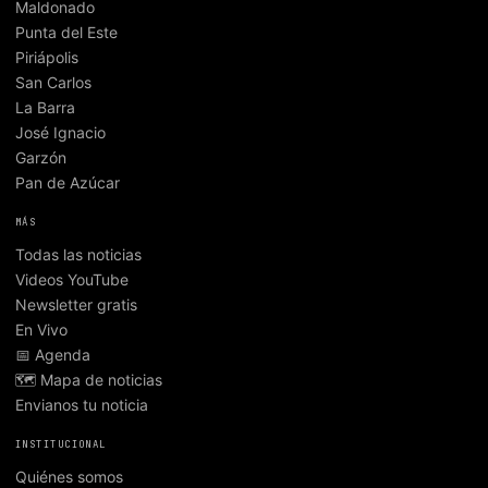
Maldonado
Punta del Este
Piriápolis
San Carlos
La Barra
José Ignacio
Garzón
Pan de Azúcar
MÁS
Todas las noticias
Videos YouTube
Newsletter gratis
En Vivo
📅 Agenda
🗺️ Mapa de noticias
Envianos tu noticia
INSTITUCIONAL
Quiénes somos