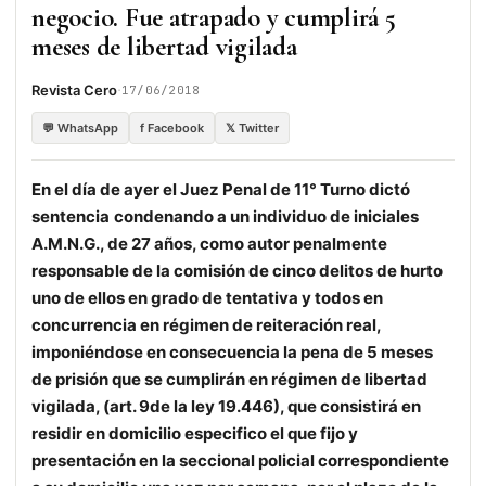
negocio. Fue atrapado y cumplirá 5
meses de libertad vigilada
·
Revista Cero
17/06/2018
💬 WhatsApp
f Facebook
𝕏 Twitter
En el día de ayer el Juez Penal de 11° Turno dictó
sentencia
condenando a un individuo de iniciales
A.M.N.G., de 27 años, como autor penalmente
responsable de la comisión de cinco delitos de hurto
uno de ellos en grado de tentativa y todos en
concurrencia en régimen de reiteración real,
imponiéndose en consecuencia la pena de 5 meses
de prisión que se cumplirán en régimen de libertad
vigilada, (art. 9de la ley 19.446), que consistirá en
residir en domicilio especifico el que fijo y
presentación en la seccional policial correspondiente