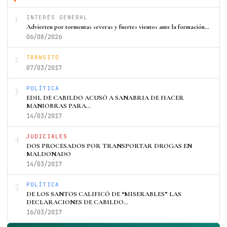
1
INTERÉS GENERAL
Advierten por tormentas severas y fuertes vientos ante la formación…
06/08/2026
2
TRÁNSITO
07/03/2017
3
POLÍTICA
EDIL DE CABILDO ACUSÓ A SANABRIA DE HACER
MANIOBRAS PARA…
14/03/2017
4
JUDICIALES
DOS PROCESADOS POR TRANSPORTAR DROGAS EN
MALDONADO
14/03/2017
5
POLÍTICA
DE LOS SANTOS CALIFICÓ DE “MISERABLES” LAS
DECLARACIONES DE CABILDO…
16/03/2017