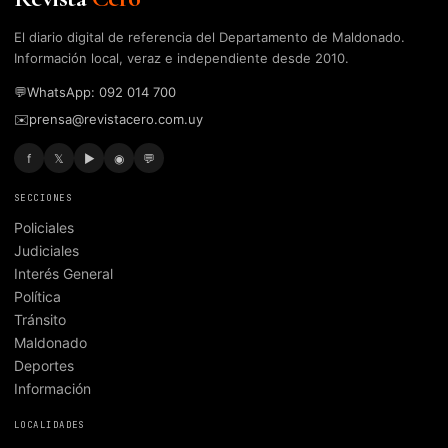
El diario digital de referencia del Departamento de Maldonado.
Información local, veraz e independiente desde 2010.
💬
WhatsApp: 092 014 700
✉️
prensa@revistacero.com.uy
f
𝕏
▶
◉
💬
SECCIONES
Policiales
Judiciales
Interés General
Política
Tránsito
Maldonado
Deportes
Información
LOCALIDADES