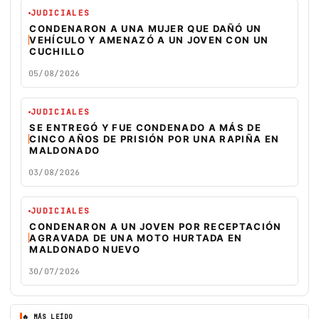
JUDICIALES
CONDENARON A UNA MUJER QUE DAÑÓ UN
VEHÍCULO Y AMENAZÓ A UN JOVEN CON UN
CUCHILLO
05/08/2026
JUDICIALES
SE ENTREGÓ Y FUE CONDENADO A MÁS DE
CINCO AÑOS DE PRISIÓN POR UNA RAPIÑA EN
MALDONADO
03/08/2026
JUDICIALES
CONDENARON A UN JOVEN POR RECEPTACIÓN
AGRAVADA DE UNA MOTO HURTADA EN
MALDONADO NUEVO
30/07/2026
🔥 MÁS LEÍDO