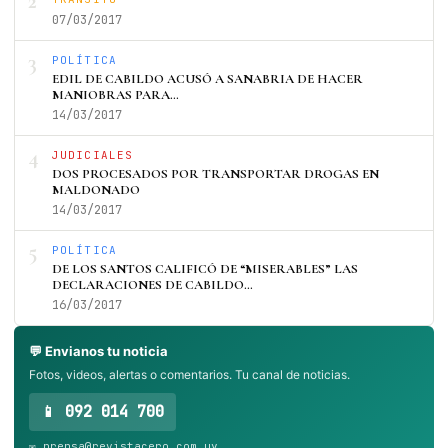
2
07/03/2017
3
POLÍTICA
EDIL DE CABILDO ACUSÓ A SANABRIA DE HACER
MANIOBRAS PARA…
14/03/2017
4
JUDICIALES
DOS PROCESADOS POR TRANSPORTAR DROGAS EN
MALDONADO
14/03/2017
5
POLÍTICA
DE LOS SANTOS CALIFICÓ DE “MISERABLES” LAS
DECLARACIONES DE CABILDO…
16/03/2017
💬 Envianos tu noticia
Fotos, videos, alertas o comentarios. Tu canal de noticias.
📱 092 014 700
✉️ prensa@revistacero.com.uy