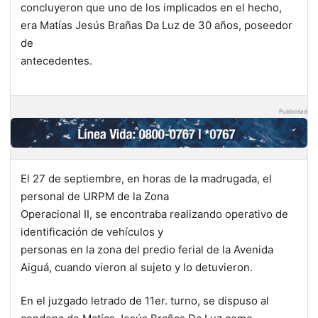
concluyeron que uno de los implicados en el hecho,
era Matías Jesús Brañas Da Luz de 30 años, poseedor
de
antecedentes.
Publicidad
El 27 de septiembre, en horas de la madrugada, el
personal de URPM de la Zona
Operacional II, se encontraba realizando operativo de
identificación de vehículos y
personas en la zona del predio ferial de la Avenida
Aiguá, cuando vieron al sujeto y lo detuvieron.
En el juzgado letrado de 11er. turno, se dispuso al