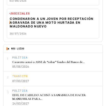
03/08/2026
JUDICIALES
CONDENARON A UN JOVEN POR RECEPTACIÓN
AGRAVADA DE UNA MOTO HURTADA EN
MALDONADO NUEVO
30/07/2026
🔥 MÁS LEÍDO
1
POLÍTICA
Casaretto acusó a ASSE de “robar” fondos del Banco de…
05/08/2026
2
TRÁNSITO
07/03/2017
3
POLÍTICA
EDIL DE CABILDO ACUSÓ A SANABRIA DE HACER
MANIOBRAS PARA…
14/03/2017