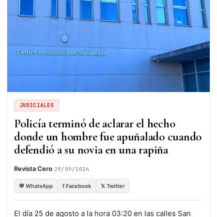
JUDICIALES
Policía terminó de aclarar el hecho
donde un hombre fue apuñalado cuando
defendió a su novia en una rapiña
·
Revista Cero
29/09/2024
💬 WhatsApp
f Facebook
𝕏 Twitter
El día 25 de agosto a la hora 03:20 en las calles San