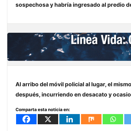
sospechosa y habría ingresado al predio de 
Al arribo del móvil policial al lugar, el m
después, incurriendo en desacato y ocasion
Comparta esta noticia en: