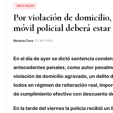
JUDICIALES
Por violación de domicilio
móvil policial deberá estar
·
Revista Cero
17/06/2018
En el día de ayer se dictó sentencia conde
antecedentes penales, como autor penalmen
violación de domicilio agravado, un delito
todos en régimen de reiteración real, imp
de cumplimiento efectivo con descuento de
En la tarde del viernes la policía recibió 