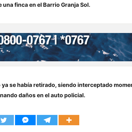
una finca en el Barrio Granja Sol.
ismo ya se había retirado, siendo interceptado mom
ando daños en el auto policial.