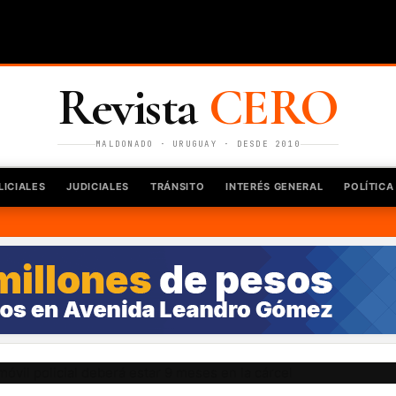
Revista
CERO
MALDONADO · URUGUAY · DESDE 2010
LICIALES
JUDICIALES
TRÁNSITO
INTERÉS GENERAL
POLÍTICA