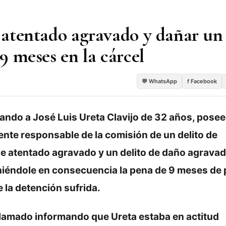
, atentado agravado y dañar un
 9 meses en la cárcel
💬 WhatsApp
f Facebook
nando a
José Luis Ureta Clavijo de 32 años, pose
te responsable de la comisión de un delito de
 de atentado agravado y un delito de daño agrava
oniéndole en consecuencia la pena de 9 meses de 
 la detención sufrida.
un llamado informando que Ureta estaba en actitud