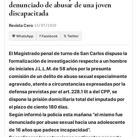
denunciado de abusar de una joven
discapacitada
·
Revista Cero
13/07/2020
💬 WhatsApp
f Facebook
𝕏 Twitter
El Magistrado penal de turno de San Carlos dispuso la
formalización de investigación respecto a un hombre
de iniciales J.L.L.M. de 58 años por la presunta
comisión de un delito de abuso sexual especialmente
agravado, atento a circunstancias expresadas por la
defensa previstas por el art. 228.1 lit a del CPP, se
dispone la prisión domiciliaria total del imputado por
el plazo de ciento 180 días.
Según informó la policía esta mañana “el mismo fue
denunciado por abuso sexual hacia una adolescente
de 16 años que padece incapacidad”.