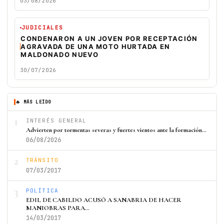
03/08/2026
JUDICIALES
CONDENARON A UN JOVEN POR RECEPTACIÓN
AGRAVADA DE UNA MOTO HURTADA EN
MALDONADO NUEVO
30/07/2026
🔥 MÁS LEÍDO
1
INTERÉS GENERAL
Advierten por tormentas severas y fuertes vientos ante la formación…
06/08/2026
2
TRÁNSITO
07/03/2017
3
POLÍTICA
EDIL DE CABILDO ACUSÓ A SANABRIA DE HACER
MANIOBRAS PARA…
14/03/2017