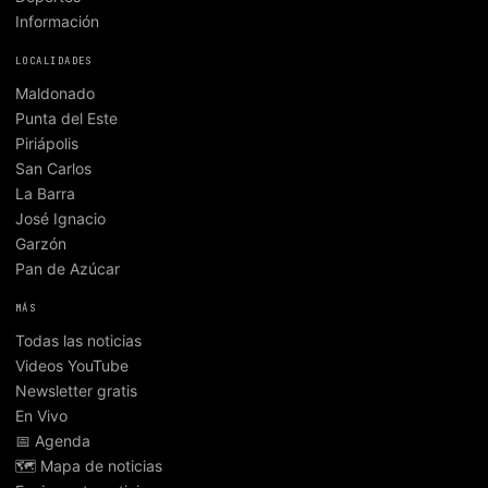
Información
LOCALIDADES
Maldonado
Punta del Este
Piriápolis
San Carlos
La Barra
José Ignacio
Garzón
Pan de Azúcar
MÁS
Todas las noticias
Videos YouTube
Newsletter gratis
En Vivo
📅 Agenda
🗺️ Mapa de noticias