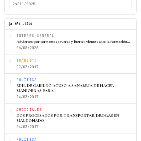
24/11/2025
🔥 MÁS LEÍDO
1
INTERÉS GENERAL
Advierten por tormentas severas y fuertes vientos ante la formación…
06/08/2026
2
TRÁNSITO
07/03/2017
3
POLÍTICA
EDIL DE CABILDO ACUSÓ A SANABRIA DE HACER
MANIOBRAS PARA…
14/03/2017
4
JUDICIALES
DOS PROCESADOS POR TRANSPORTAR DROGAS EN
MALDONADO
14/03/2017
5
POLÍTICA