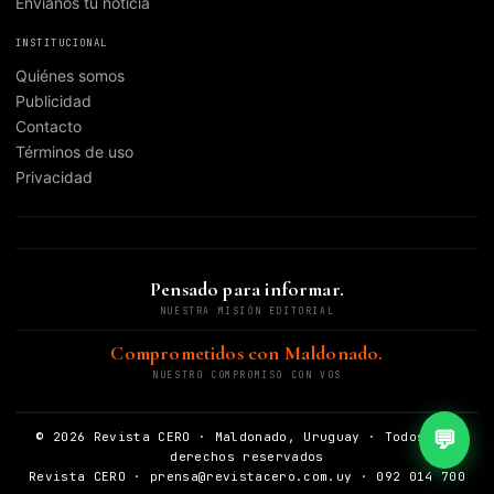
Envianos tu noticia
INSTITUCIONAL
Quiénes somos
Publicidad
Contacto
Términos de uso
Privacidad
Pensado para informar.
NUESTRA MISIÓN EDITORIAL
Comprometidos con Maldonado.
NUESTRO COMPROMISO CON VOS
💬
© 2026 Revista CERO · Maldonado, Uruguay · Todos los
derechos reservados
Revista CERO · prensa@revistacero.com.uy · 092 014 700