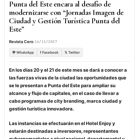
Punta del Este encara al desafío de
modernizarse con “Jornadas Imagen de
Ciudad y Gestión Turística Punta del
Este”
·
Revista Cero
16/11/2017
💬 WhatsApp
f Facebook
𝕏 Twitter
En los días 20 y el 21 de este mes se dará a conocer a
las fuerzas vivas de la ciudad las oportunidades que
se le presentan a Punta del Este para ampliar su
alcance y flujo de capitales, en el caso de llevar a
cabo programas de city branding, marca ciudad y
gestión turística innovadora.
Las instancias se efectuarán en el Hotel Enjoy y
estarán destinadas a inversores, representantes
gubernamentales a nivel nacional, departamental y