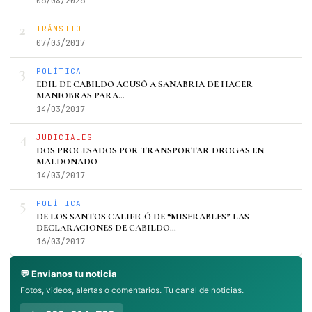
06/08/2026
2
TRÁNSITO
07/03/2017
3
POLÍTICA
EDIL DE CABILDO ACUSÓ A SANABRIA DE HACER
MANIOBRAS PARA…
14/03/2017
4
JUDICIALES
DOS PROCESADOS POR TRANSPORTAR DROGAS EN
MALDONADO
14/03/2017
5
POLÍTICA
DE LOS SANTOS CALIFICÓ DE “MISERABLES” LAS
DECLARACIONES DE CABILDO…
16/03/2017
💬 Envianos tu noticia
Fotos, videos, alertas o comentarios. Tu canal de noticias.