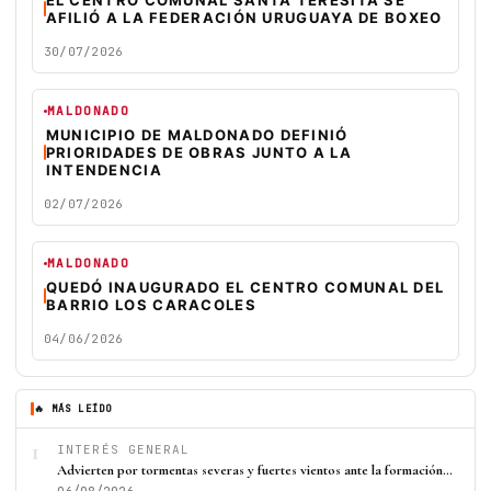
EL CENTRO COMUNAL SANTA TERESITA SE
AFILIÓ A LA FEDERACIÓN URUGUAYA DE BOXEO
30/07/2026
MALDONADO
MUNICIPIO DE MALDONADO DEFINIÓ
PRIORIDADES DE OBRAS JUNTO A LA
INTENDENCIA
02/07/2026
MALDONADO
QUEDÓ INAUGURADO EL CENTRO COMUNAL DEL
BARRIO LOS CARACOLES
04/06/2026
🔥 MÁS LEÍDO
1
INTERÉS GENERAL
Advierten por tormentas severas y fuertes vientos ante la formación…