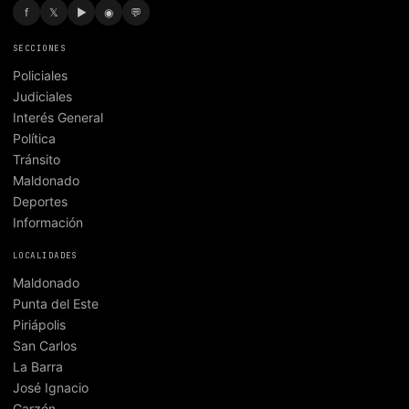
f
𝕏
▶
◉
💬
SECCIONES
Policiales
Judiciales
Interés General
Política
Tránsito
Maldonado
Deportes
Información
LOCALIDADES
Maldonado
Punta del Este
Piriápolis
San Carlos
La Barra
José Ignacio
Garzón