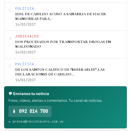
3
POLÍTICA
EDIL DE CABILDO ACUSÓ A SANABRIA DE HACER
MANIOBRAS PARA…
14/03/2017
4
JUDICIALES
DOS PROCESADOS POR TRANSPORTAR DROGAS EN
MALDONADO
14/03/2017
5
POLÍTICA
DE LOS SANTOS CALIFICÓ DE “MISERABLES” LAS
DECLARACIONES DE CABILDO…
16/03/2017
💬 Envianos tu noticia
Fotos, videos, alertas o comentarios. Tu canal de noticias.
📱 092 014 700
✉️ prensa@revistacero.com.uy