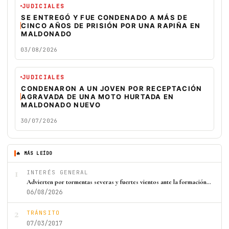
JUDICIALES
SE ENTREGÓ Y FUE CONDENADO A MÁS DE
CINCO AÑOS DE PRISIÓN POR UNA RAPIÑA EN
MALDONADO
03/08/2026
JUDICIALES
CONDENARON A UN JOVEN POR RECEPTACIÓN
AGRAVADA DE UNA MOTO HURTADA EN
MALDONADO NUEVO
30/07/2026
🔥 MÁS LEÍDO
1
INTERÉS GENERAL
Advierten por tormentas severas y fuertes vientos ante la formación…
06/08/2026
2
TRÁNSITO
07/03/2017