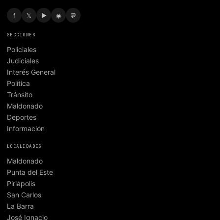
f
𝕏
▶
◉
💬
SECCIONES
Policiales
Judiciales
Interés General
Política
Tránsito
Maldonado
Deportes
Información
LOCALIDADES
Maldonado
Punta del Este
Piriápolis
San Carlos
La Barra
José Ignacio