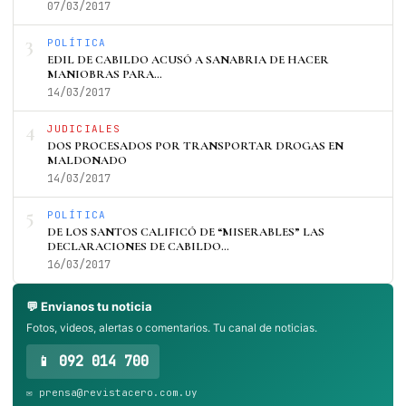
07/03/2017
3
POLÍTICA
EDIL DE CABILDO ACUSÓ A SANABRIA DE HACER
MANIOBRAS PARA…
14/03/2017
4
JUDICIALES
DOS PROCESADOS POR TRANSPORTAR DROGAS EN
MALDONADO
14/03/2017
5
POLÍTICA
DE LOS SANTOS CALIFICÓ DE “MISERABLES” LAS
DECLARACIONES DE CABILDO…
16/03/2017
💬 Envianos tu noticia
Fotos, videos, alertas o comentarios. Tu canal de noticias.
📱 092 014 700
✉️ prensa@revistacero.com.uy