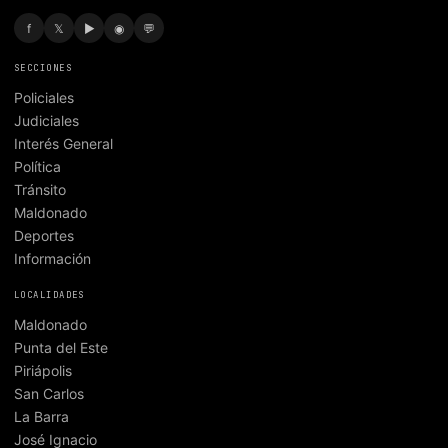
f
𝕏
▶
◉
💬
SECCIONES
Policiales
Judiciales
Interés General
Política
Tránsito
Maldonado
Deportes
Información
LOCALIDADES
Maldonado
Punta del Este
Piriápolis
San Carlos
La Barra
José Ignacio