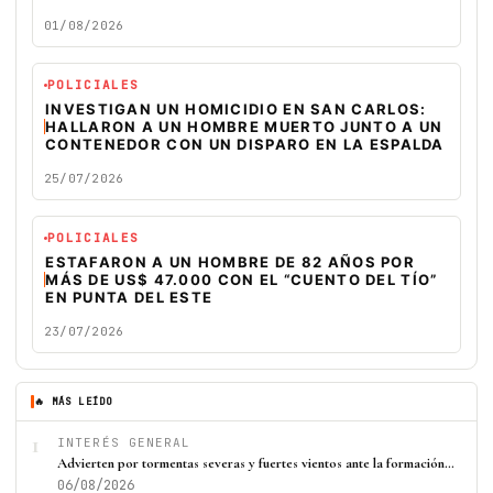
01/08/2026
POLICIALES
INVESTIGAN UN HOMICIDIO EN SAN CARLOS:
HALLARON A UN HOMBRE MUERTO JUNTO A UN
CONTENEDOR CON UN DISPARO EN LA ESPALDA
25/07/2026
POLICIALES
ESTAFARON A UN HOMBRE DE 82 AÑOS POR
MÁS DE US$ 47.000 CON EL “CUENTO DEL TÍO”
EN PUNTA DEL ESTE
23/07/2026
🔥 MÁS LEÍDO
1
INTERÉS GENERAL
Advierten por tormentas severas y fuertes vientos ante la formación…
06/08/2026