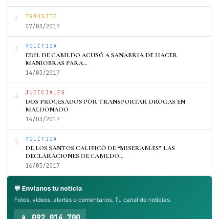
2
TRÁNSITO
07/03/2017
3
POLÍTICA
EDIL DE CABILDO ACUSÓ A SANABRIA DE HACER
MANIOBRAS PARA…
14/03/2017
4
JUDICIALES
DOS PROCESADOS POR TRANSPORTAR DROGAS EN
MALDONADO
14/03/2017
5
POLÍTICA
DE LOS SANTOS CALIFICÓ DE “MISERABLES” LAS
DECLARACIONES DE CABILDO…
16/03/2017
💬 Envianos tu noticia
Fotos, videos, alertas o comentarios. Tu canal de noticias.
📱 092 014 700