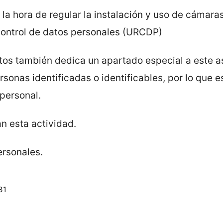
 la hora de regular la instalación y uso de cámara
 control de datos personales (URCDP)
atos también dedica un apartado especial a este a
sonas identificadas o identificables, por lo que e
 personal.
n esta actividad.
ersonales.
331