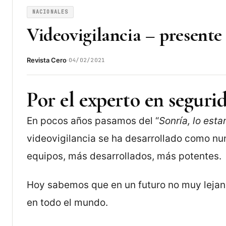
NACIONALES
Videovigilancia – presente
·
Revista Cero
04/02/2021
Por el experto en seguri
En pocos años pasamos del “
Sonría, lo est
videovigilancia se ha desarrollado como nu
equipos, más desarrollados, más potentes.
Hoy sabemos que en un futuro no muy lejano s
en todo el mundo.