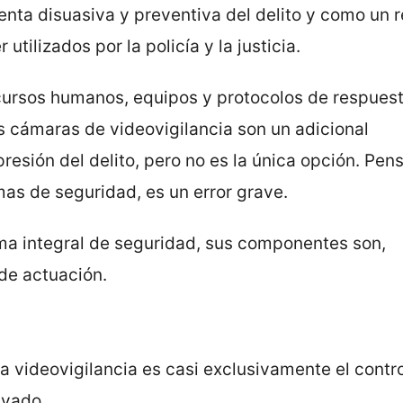
nta disuasiva y preventiva del delito y como un r
utilizados por la policía y la justicia.
cursos humanos, equipos y protocolos de respues
s cámaras de videovigilancia son un adicional
resión del delito, pero no es la única opción. Pen
emas de seguridad, es un error grave.
ema integral de seguridad, sus componentes son,
de actuación.
 la videovigilancia es casi exclusivamente el contro
rivado.