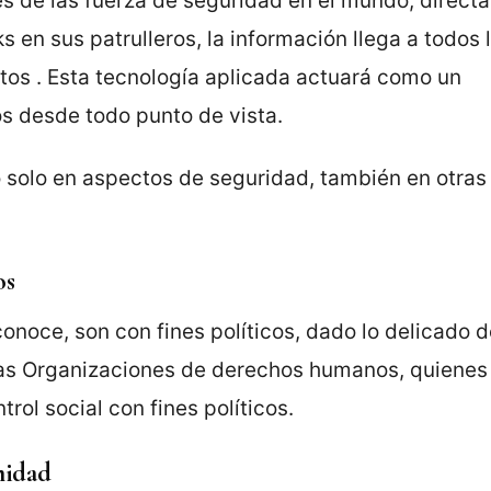
tes de las fuerza de seguridad en el mundo, direc
s en sus patrulleros, la información llega a todos 
tos . Esta tecnología aplicada actuará como un
os desde todo punto de vista.
o solo en aspectos de seguridad, también en otras
os
onoce, son con fines políticos, dado lo delicado d
as Organizaciones de derechos humanos, quienes
trol social con fines políticos.
midad