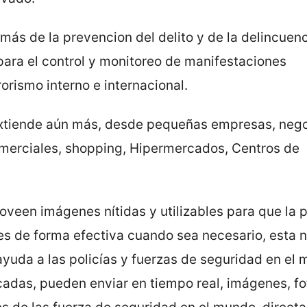
emás de la prevencion del delito y de la delincuenc
 para el control y monitoreo de manifestaciones
rismo interno e internacional.
 extiende aún más, desde pequeñas empresas, neg
comerciales, shopping, Hipermercados, Centros de
oveen imágenes nítidas y utilizables para que la p
nes de forma efectiva cuando sea necesario, esta 
ayuda a las policías y fuerzas de seguridad en el
cadas, pueden enviar en tiempo real, imágenes, fo