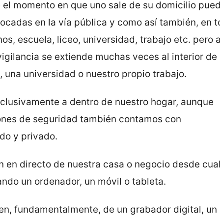
e el momento en que uno sale de su domicilio pued
ocadas en la vía pública y como así también, en t
s, escuela, liceo, universidad, trabajo etc. pero 
ovigilancia se extiende muchas veces al interior de
, una universidad o nuestro propio trabajo.
clusivamente a dentro de nuestro hogar, aunque
ones de seguridad también contamos con
ido y privado.
n en directo de nuestra casa o negocio desde cua
zando un ordenador, un móvil o tableta.
n, fundamentalmente, de un grabador digital, un