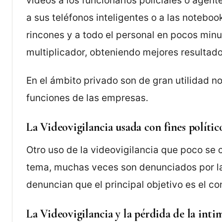
videos a los funcionarios policiales o agen
a sus teléfonos inteligentes o a las notebook
rincones y a todo el personal en pocos minu
multiplicador, obteniendo mejores resultad
En el ámbito privado son de gran utilidad n
funciones de las empresas.
La Videovigilancia usada con fines polític
Otro uso de la videovigilancia que poco se c
tema, muchas veces son denunciados por l
denuncian que el principal objetivo es el con
La Videovigilancia y la pérdida de la inti