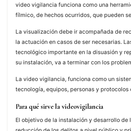
video vigilancia funciona como una herramie
fílmico, de hechos ocurridos, que pueden ser 
La visualización debe ir acompañada de re
la actuación en casos de ser necesarias. La
tecnológico importante en la disuasión y rep
su instalación, va a terminar con los probl
La video vigilancia, funciona como un sist
tecnología, equipos, personas y protocolos 
Para qué sirve la videovigilancia
El objetivo de la instalación y desarrollo de
reducción de los delitos a nivel público y p