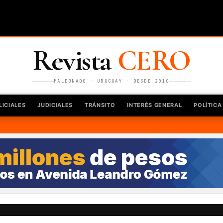
Revista
CERO
MALDONADO · URUGUAY · DESDE 2010
LICIALES
JUDICIALES
TRÁNSITO
INTERÉS GENERAL
POLÍTICA