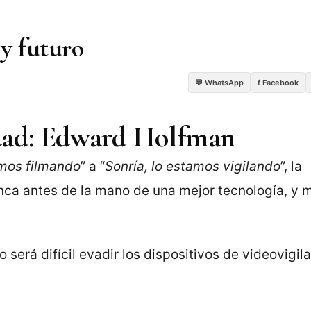
 y futuro
💬 WhatsApp
f Facebook
dad:
Edward Holfman
amos filmando
” a “
Sonría, lo estamos vigilando
”, la
nca antes de la mano de una mejor tecnología, y 
erá difícil evadir los dispositivos de videovigila