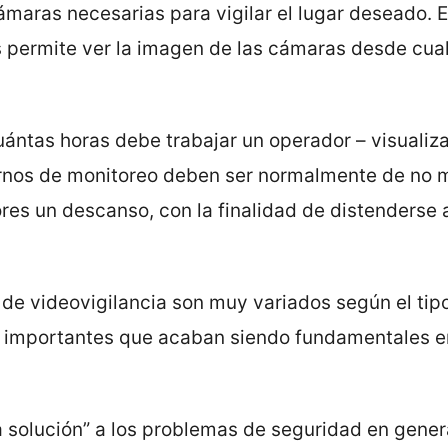
maras necesarias para vigilar el lugar deseado. E
 permite ver la imagen de las cámaras desde cua
ntas horas debe trabajar un operador – visualiz
turnos de monitoreo deben ser normalmente de no 
res un descanso, con la finalidad de distenderse 
 de videovigilancia son muy variados según el tip
 e importantes que acaban siendo fundamentales e
a solución” a los problemas de seguridad en gener