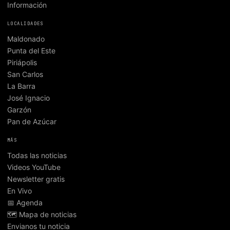
Información
LOCALIDADES
Maldonado
Punta del Este
Piriápolis
San Carlos
La Barra
José Ignacio
Garzón
Pan de Azúcar
MÁS
Todas las noticias
Videos YouTube
Newsletter gratis
En Vivo
📅 Agenda
🗺️ Mapa de noticias
Envianos tu noticia