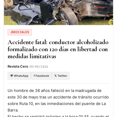
JUDICIALES
Accidente fatal: conductor alcoholizado
formalizado con 120 días en libertad con
medidas limitativas
·
Revista Cero
30/05/2026
💬 WhatsApp
f Facebook
𝕏 Twitter
Un hombre de 36 años falleció en la madrugada de
este 30 de mayo tras un accidente de tránsito ocurrido
sobre Ruta 10, en las inmediaciones del puente de La
Barra.
El hecho se registró próximo a la hora 01:45, cuando el