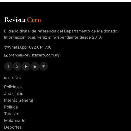
Revista
Cero
El diario digital de referencia del Departamento de Maldonado.
Información local, veraz e independiente desde 2010.
💬
WhatsApp: 092 014 700
✉️
prensa@revistacero.com.uy
f
𝕏
▶
◉
💬
SECCIONES
Policiales
Judiciales
Interés General
Política
Tránsito
Maldonado
Deportes