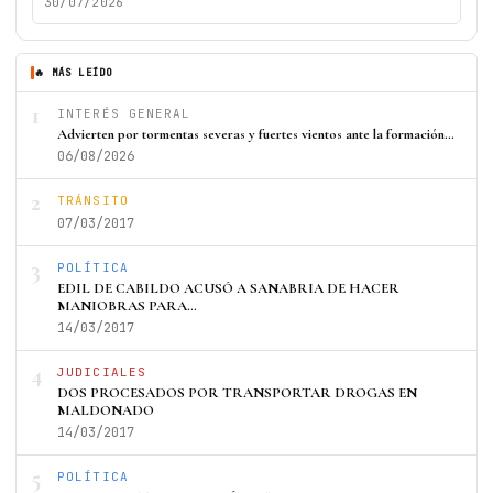
30/07/2026
🔥 MÁS LEÍDO
1
INTERÉS GENERAL
Advierten por tormentas severas y fuertes vientos ante la formación…
06/08/2026
2
TRÁNSITO
07/03/2017
3
POLÍTICA
EDIL DE CABILDO ACUSÓ A SANABRIA DE HACER
MANIOBRAS PARA…
14/03/2017
4
JUDICIALES
DOS PROCESADOS POR TRANSPORTAR DROGAS EN
MALDONADO
14/03/2017
5
POLÍTICA