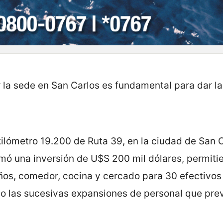
r la sede en San Carlos es fundamental para dar la
kilómetro 19.200 de Ruta 39, en la ciudad de San C
umó una inversión de U$S 200 mil dólares, permiti
ños, comedor, cocina y cercado para 30 efectivos
o las sucesivas expansiones de personal que pre