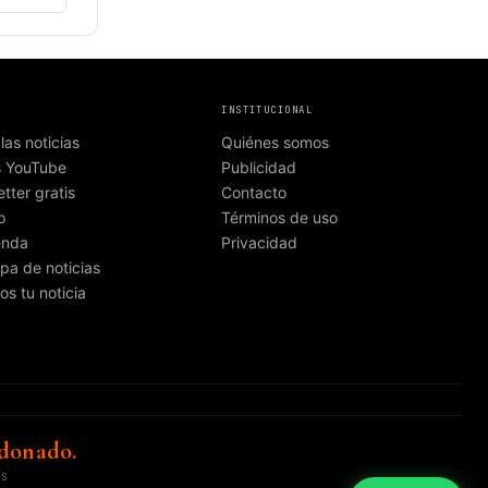
INSTITUCIONAL
las noticias
Quiénes somos
s YouTube
Publicidad
tter gratis
Contacto
o
Términos de uso
enda
Privacidad
pa de noticias
os tu noticia
donado.
OS