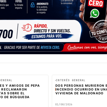
GENERAL
INTERÉS GENERAL
ES Y AMIGOS DE PEPA
DOS PERSONAS MURIERON 
 RECLAMARON
INCENDIO OCURRIDO EN UN
TAS SOBRE EL
VIVIENDA DE MALDONADO
VO DE BÚSQUEDA
01/08/2026