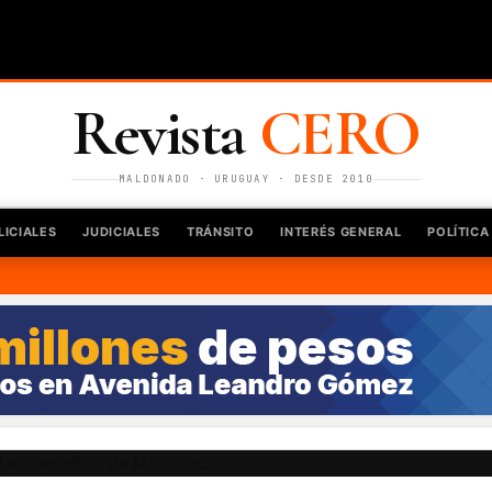
Revista
CERO
MALDONADO · URUGUAY · DESDE 2010
LICIALES
JUDICIALES
TRÁNSITO
INTERÉS GENERAL
POLÍTICA