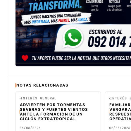
NOTAS RELACIONADAS
INTERÉS GENERAL
INTERÉS 
ADVIERTEN POR TORMENTAS
FAMILIAR
SEVERAS Y FUERTES VIENTOS
VERGARA
ANTE LA FORMACIÓN DE UN
RESPUES
CICLÓN EXTRATROPICAL
OPERATI
06/08/2026
02/08/2026