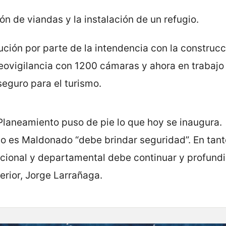
n de viandas y la instalación de un refugio.
ución por parte de la intendencia con la construcc
eovigilancia con 1200 cámaras y ahora en trabajo
seguro para el turismo.
 Planeamiento puso de pie lo que hoy se inaugura.
o es Maldonado “debe brindar seguridad”. En tant
acional y departamental debe continuar y profundi
erior, Jorge Larrañaga.