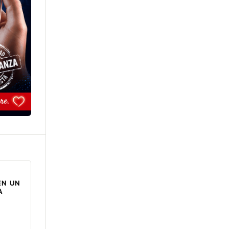
EN UN
A