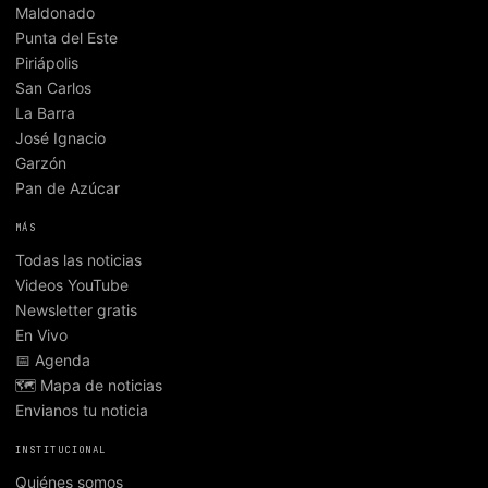
Maldonado
Punta del Este
Piriápolis
San Carlos
La Barra
José Ignacio
Garzón
Pan de Azúcar
MÁS
Todas las noticias
Videos YouTube
Newsletter gratis
En Vivo
📅 Agenda
🗺️ Mapa de noticias
Envianos tu noticia
INSTITUCIONAL
Quiénes somos