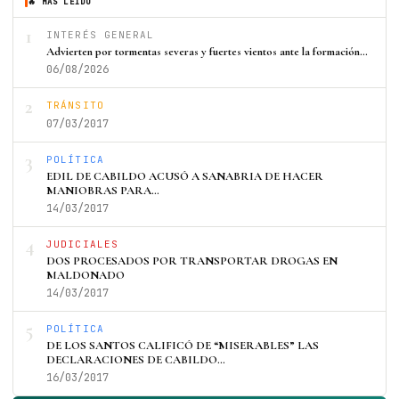
🔥 MÁS LEÍDO
1
INTERÉS GENERAL
Advierten por tormentas severas y fuertes vientos ante la formación…
06/08/2026
2
TRÁNSITO
07/03/2017
3
POLÍTICA
EDIL DE CABILDO ACUSÓ A SANABRIA DE HACER
MANIOBRAS PARA…
14/03/2017
4
JUDICIALES
DOS PROCESADOS POR TRANSPORTAR DROGAS EN
MALDONADO
14/03/2017
5
POLÍTICA
DE LOS SANTOS CALIFICÓ DE “MISERABLES” LAS
DECLARACIONES DE CABILDO…
16/03/2017