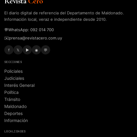
Revista
Cero
El diario digital de referencia del Departamento de Maldonado.
Información local, veraz e independiente desde 2010.
💬
WhatsApp: 092 014 700
✉️
prensa@revistacero.com.uy
f
𝕏
▶
◉
💬
SECCIONES
Policiales
Judiciales
Interés General
Política
Tránsito
Maldonado
Deportes
Información
LOCALIDADES