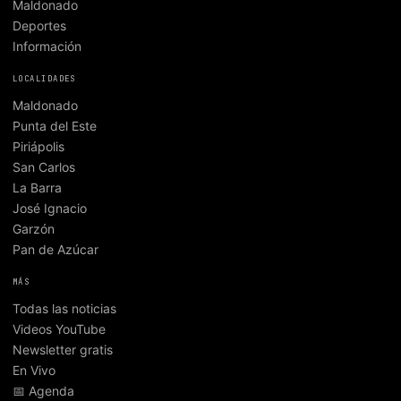
Maldonado
Deportes
Información
LOCALIDADES
Maldonado
Punta del Este
Piriápolis
San Carlos
La Barra
José Ignacio
Garzón
Pan de Azúcar
MÁS
Todas las noticias
Videos YouTube
Newsletter gratis
En Vivo
📅 Agenda