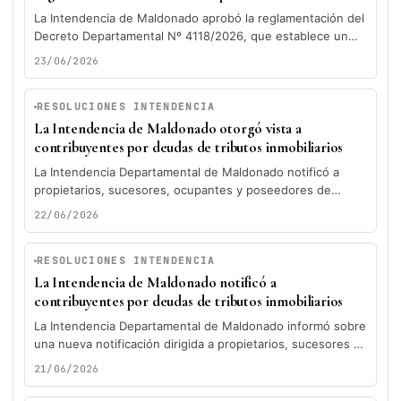
La Intendencia de Maldonado aprobó la reglamentación del
Decreto Departamental Nº 4118/2026, que establece un
régimen extraordinario para la regularización...
23/06/2026
RESOLUCIONES INTENDENCIA
La Intendencia de Maldonado otorgó vista a
contribuyentes por deudas de tributos inmobiliarios
La Intendencia Departamental de Maldonado notificó a
propietarios, sucesores, ocupantes y poseedores de
distintos padrones del departamento sobre expedientes
22/06/2026
administrativos...
RESOLUCIONES INTENDENCIA
La Intendencia de Maldonado notificó a
contribuyentes por deudas de tributos inmobiliarios
La Intendencia Departamental de Maldonado informó sobre
una nueva notificación dirigida a propietarios, sucesores a
cualquier título, ocupantes y poseedores...
21/06/2026