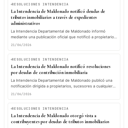
RESOLUCIONES INTENDENCIA
La Intendencia de Maldonado notificó deudas de
tributos inmobiliarios a través de expedientes
administrativos
La Intendencia Departamental de Maldonado informó
mediante una publicación oficial que notificó a propietarios,
sucesores, ocupantes y poseedores de distintos...
21/06/2026
RESOLUCIONES INTENDENCIA
La Intendencia de Maldonado notificó resoluciones
por deudas de contribución inmobiliaria
La Intendencia Departamental de Maldonado publicó una
notificación dirigida a propietarios, sucesores a cualquier
título, ocupantes y poseedores de distintos...
21/06/2026
RESOLUCIONES INTENDENCIA
La Intendencia de Maldonado otorgó vista a
contribuyentes por deudas de tributos inmobiliarios