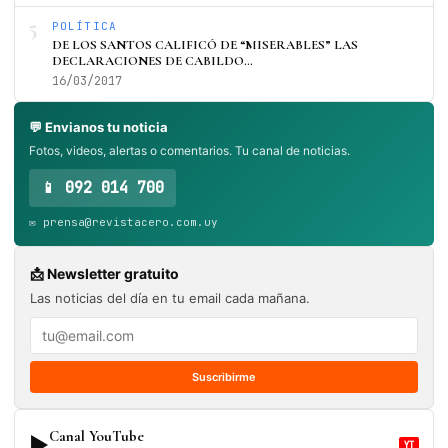
5
POLÍTICA
DE LOS SANTOS CALIFICÓ DE “MISERABLES” LAS
DECLARACIONES DE CABILDO…
16/03/2017
💬 Envianos tu noticia
Fotos, videos, alertas o comentarios. Tu canal de noticias.
📱 092 014 700
✉️ prensa@revistacero.com.uy
📩 Newsletter gratuito
Las noticias del día en tu email cada mañana.
Suscribirme
Canal YouTube
▶
YT