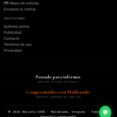
🗺️ Mapa de noticias
Envianos tu noticia
INSTITUCIONAL
Quiénes somos
Publicidad
Contacto
Términos de uso
Privacidad
Pensado para informar.
NUESTRA MISIÓN EDITORIAL
Comprometidos con Maldonado.
NUESTRO COMPROMISO CON VOS
💬
© 2026 Revista CERO · Maldonado, Uruguay · Todos los
derechos reservados