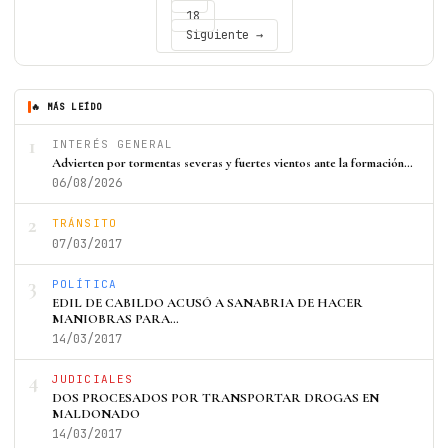
18
Siguiente →
🔥 MÁS LEÍDO
1
INTERÉS GENERAL
Advierten por tormentas severas y fuertes vientos ante la formación…
06/08/2026
2
TRÁNSITO
07/03/2017
3
POLÍTICA
EDIL DE CABILDO ACUSÓ A SANABRIA DE HACER
MANIOBRAS PARA…
14/03/2017
4
JUDICIALES
DOS PROCESADOS POR TRANSPORTAR DROGAS EN
MALDONADO
14/03/2017