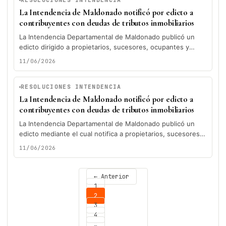
RESOLUCIONES INTENDENCIA
La Intendencia de Maldonado notificó por edicto a
contribuyentes con deudas de tributos inmobiliarios
La Intendencia Departamental de Maldonado publicó un
edicto dirigido a propietarios, sucesores, ocupantes y
poseedores de distintos padrones del departamento,...
11/06/2026
RESOLUCIONES INTENDENCIA
La Intendencia de Maldonado notificó por edicto a
contribuyentes con deudas de tributos inmobiliarios
La Intendencia Departamental de Maldonado publicó un
edicto mediante el cual notifica a propietarios, sucesores a
cualquier título, ocupantes y...
11/06/2026
← Anterior
1
2
3
4
…