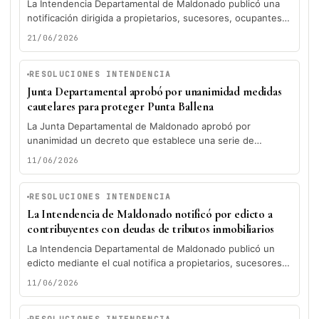
La Intendencia Departamental de Maldonado publicó una
notificación dirigida a propietarios, sucesores, ocupantes y
poseedores de distintos padrones del departamento,...
21/06/2026
RESOLUCIONES INTENDENCIA
Junta Departamental aprobó por unanimidad medidas
cautelares para proteger Punta Ballena
La Junta Departamental de Maldonado aprobó por
unanimidad un decreto que establece una serie de
medidas cautelares para preservar el...
11/06/2026
RESOLUCIONES INTENDENCIA
La Intendencia de Maldonado notificó por edicto a
contribuyentes con deudas de tributos inmobiliarios
La Intendencia Departamental de Maldonado publicó un
edicto mediante el cual notifica a propietarios, sucesores a
cualquier título, ocupantes y...
11/06/2026