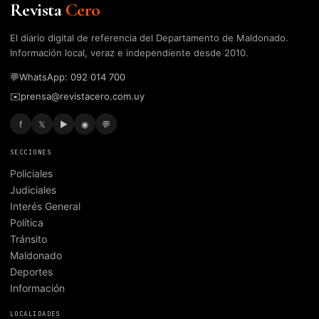
Revista
Cero
El diario digital de referencia del Departamento de Maldonado.
Información local, veraz e independiente desde 2010.
💬
WhatsApp: 092 014 700
✉️
prensa@revistacero.com.uy
f
𝕏
▶
◉
💬
SECCIONES
Policiales
Judiciales
Interés General
Política
Tránsito
Maldonado
Deportes
Información
LOCALIDADES