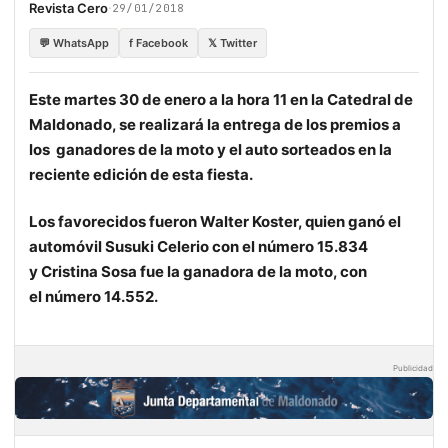
·
Revista Cero
29/01/2018
💬 WhatsApp
f Facebook
𝕏 Twitter
Este martes 30 de enero a la hora 11 en la Catedral de
Maldonado, se realizará la entrega de los premios a
los ganadores de la moto y el auto sorteados en la
reciente edición de esta fiesta.
Los favorecidos fueron Walter Koster, quien ganó el
automóvil Susuki Celerio con el número 15.834
y
Cristina Sosa fue la ganadora de la moto, con
el número 14.552.
Publicidad