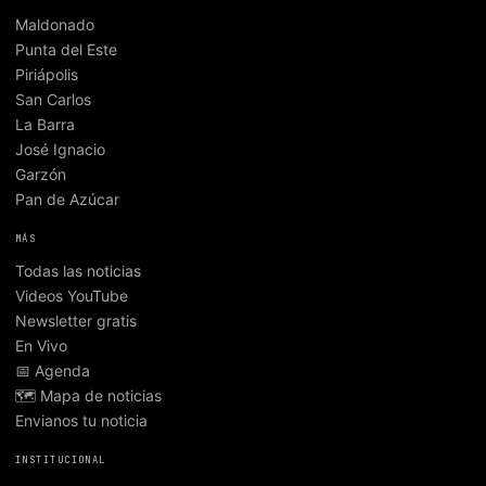
Maldonado
Punta del Este
Piriápolis
San Carlos
La Barra
José Ignacio
Garzón
Pan de Azúcar
MÁS
Todas las noticias
Videos YouTube
Newsletter gratis
En Vivo
📅 Agenda
🗺️ Mapa de noticias
Envianos tu noticia
INSTITUCIONAL