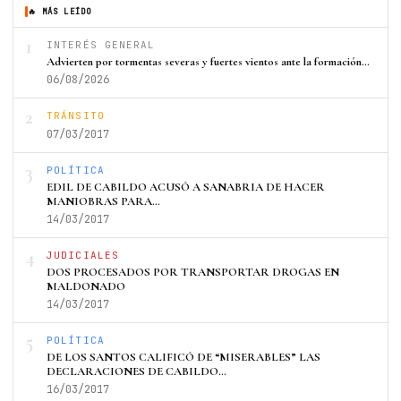
🔥 MÁS LEÍDO
1
INTERÉS GENERAL
Advierten por tormentas severas y fuertes vientos ante la formación…
06/08/2026
2
TRÁNSITO
07/03/2017
3
POLÍTICA
EDIL DE CABILDO ACUSÓ A SANABRIA DE HACER
MANIOBRAS PARA…
14/03/2017
4
JUDICIALES
DOS PROCESADOS POR TRANSPORTAR DROGAS EN
MALDONADO
14/03/2017
5
POLÍTICA
DE LOS SANTOS CALIFICÓ DE “MISERABLES” LAS
DECLARACIONES DE CABILDO…
16/03/2017