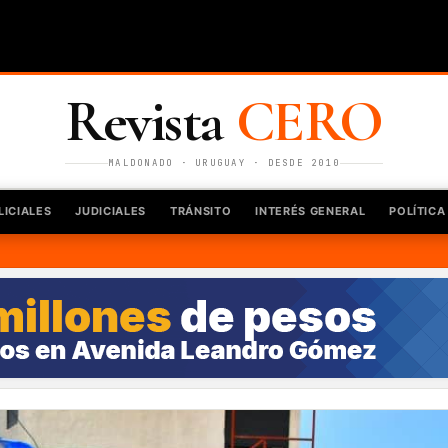
Revista
CERO
MALDONADO · URUGUAY · DESDE 2010
LICIALES
JUDICIALES
TRÁNSITO
INTERÉS GENERAL
POLÍTICA