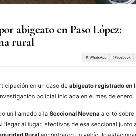
or abigeato en Paso López:
na rural
💬 WhatsApp
f Facebook
ticipación en un caso de
abigeato registrado en 
nvestigación policial iniciada en el mes de enero.
do un llamado a la
Seccional Novena
alertó sobre
 llegar al lugar, efectivos de esa seccional junto 
eguridad Rural
encontraron un vehículo estaciona