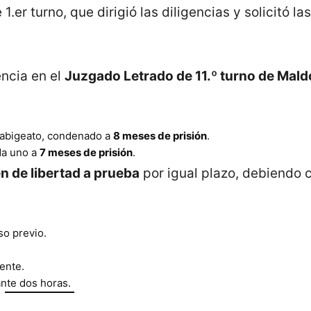
1.er turno, que dirigió las diligencias y solicitó las
encia en el
Juzgado Letrado de 11.º turno de Mal
e abigeato, condenado a
8 meses de prisión
.
da uno a
7 meses de prisión
.
n de libertad a prueba
por igual plazo, debiendo 
so previo.
ente.
nte dos horas.