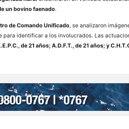
de un bovino faenado
.
entro de Comando Unificado
, se analizaron imágen
 para identificar a los involucrados. Las actuacio
.E.P.C., de 21 años; A.D.F.T., de 21 años; y C.H.T.