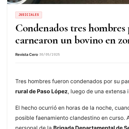
JUDICIALES
Condenados tres hombres p
carnearon un bovino en zo
·
Revista Cero
30/05/2025
Tres hombres fueron condenados por su par
rural de Paso López
, luego de una extensa i
El hecho ocurrió en horas de la noche, cuan
posible faenamiento clandestino en curso. Al
personal de la
Brigada Departamental de S