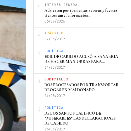
1
INTERÉS GENERAL
Advierten por tormentas severas y fuertes
vientos ante la formación…
06/08/2026
2
TRÁNSITO
07/03/2017
3
POLÍTICA
EDIL DE CABILDO ACUSÓ A SANABRIA
DE HACER MANIOBRAS PARA…
14/03/2017
4
JUDICIALES
DOS PROCESADOS POR TRANSPORTAR
DROGAS EN MALDONADO
14/03/2017
5
POLÍTICA
DE LOS SANTOS CALIFICÓ DE
“MISERABLES” LAS DECLARACIONES
DE CABILDO…
16/03/2017