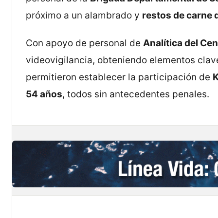
próximo a un alambrado y
restos de carne 
Con apoyo de personal de
Analítica del C
videovigilancia, obteniendo elementos clave
permitieron establecer la participación de
K
54 años
, todos sin antecedentes penales.