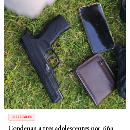
JUDICIALES
Condenan a tres adolescentes por riña