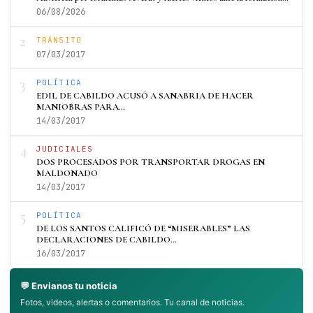
06/08/2026
2
TRÁNSITO
07/03/2017
3
POLÍTICA
EDIL DE CABILDO ACUSÓ A SANABRIA DE HACER
MANIOBRAS PARA…
14/03/2017
4
JUDICIALES
DOS PROCESADOS POR TRANSPORTAR DROGAS EN
MALDONADO
14/03/2017
5
POLÍTICA
DE LOS SANTOS CALIFICÓ DE “MISERABLES” LAS
DECLARACIONES DE CABILDO…
16/03/2017
💬 Envianos tu noticia
Fotos, videos, alertas o comentarios. Tu canal de noticias.