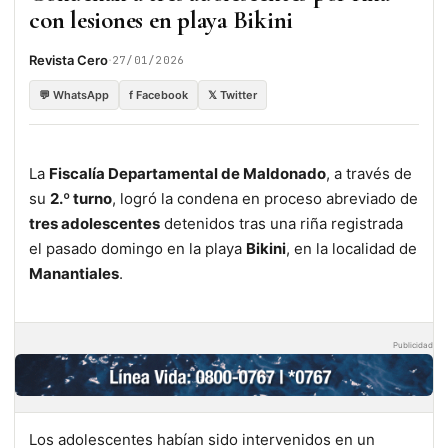
con lesiones en playa Bikini
·
Revista Cero
27/01/2026
💬 WhatsApp
f Facebook
𝕏 Twitter
La
Fiscalía Departamental de Maldonado
, a través de
su
2.º turno
, logró la condena en proceso abreviado de
tres adolescentes
detenidos tras una riña registrada
el pasado domingo en la playa
Bikini
, en la localidad de
Manantiales
.
Publicidad
Los adolescentes habían sido intervenidos en un