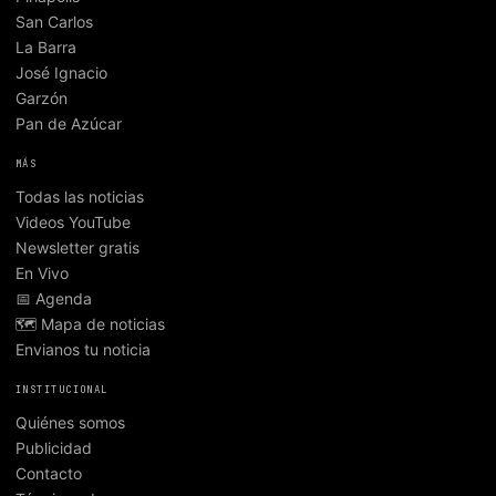
San Carlos
La Barra
José Ignacio
Garzón
Pan de Azúcar
MÁS
Todas las noticias
Videos YouTube
Newsletter gratis
En Vivo
📅 Agenda
🗺️ Mapa de noticias
Envianos tu noticia
INSTITUCIONAL
Quiénes somos
Publicidad
Contacto