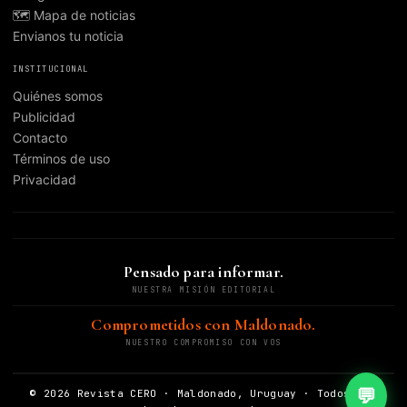
🗺️ Mapa de noticias
Envianos tu noticia
INSTITUCIONAL
Quiénes somos
Publicidad
Contacto
Términos de uso
Privacidad
Pensado para informar.
NUESTRA MISIÓN EDITORIAL
Comprometidos con Maldonado.
NUESTRO COMPROMISO CON VOS
💬
© 2026 Revista CERO · Maldonado, Uruguay · Todos los