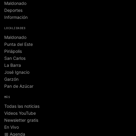
Maldonado
Deportes
Información
LOCALIDADES
Maldonado
Punta del Este
Piriápolis
San Carlos
La Barra
José Ignacio
Garzón
Pan de Azúcar
MÁS
Todas las noticias
Videos YouTube
Newsletter gratis
En Vivo
📅 Agenda