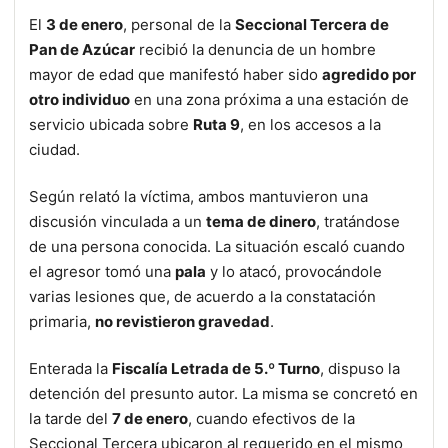
El
3 de enero
, personal de la
Seccional Tercera de
Pan de Azúcar
recibió la denuncia de un hombre
mayor de edad que manifestó haber sido
agredido por
otro individuo
en una zona próxima a una estación de
servicio ubicada sobre
Ruta 9
, en los accesos a la
ciudad.
Según relató la víctima, ambos mantuvieron una
discusión vinculada a un
tema de dinero
, tratándose
de una persona conocida. La situación escaló cuando
el agresor tomó una
pala
y lo atacó, provocándole
varias lesiones que, de acuerdo a la constatación
primaria,
no revistieron gravedad
.
Enterada la
Fiscalía Letrada de 5.º Turno
, dispuso la
detención del presunto autor. La misma se concretó en
la tarde del
7 de enero
, cuando efectivos de la
Seccional Tercera ubicaron al requerido en el mismo