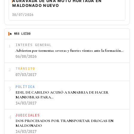
AGRAVADA DE UNA MOTO HURTADA EN
MALDONADO NUEVO
30/07/2026
🔥 MÁS LEÍDO
1
INTERÉS GENERAL
Advierten por tormentas severas y fuertes vientos ante la formación…
06/08/2026
2
TRÁNSITO
07/03/2017
3
POLÍTICA
EDIL DE CABILDO ACUSÓ A SANABRIA DE HACER
MANIOBRAS PARA…
14/03/2017
4
JUDICIALES
DOS PROCESADOS POR TRANSPORTAR DROGAS EN
MALDONADO
14/03/2017