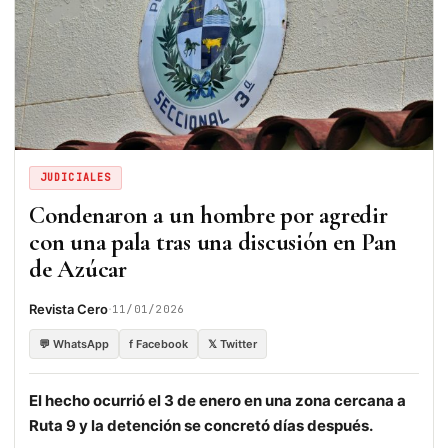
JUDICIALES
Condenaron a un hombre por agredir
con una pala tras una discusión en Pan
de Azúcar
·
Revista Cero
11/01/2026
💬 WhatsApp
f Facebook
𝕏 Twitter
El hecho ocurrió el 3 de enero en una zona cercana a
Ruta 9 y la detención se concretó días después.