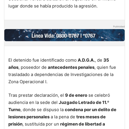
lugar donde se había producido la agresión.
Publicidad
El detenido fue identificado como
A.D.G.A.
, de
35
años
, poseedor de
antecedentes penales
, quien fue
trasladado a dependencias de Investigaciones de la
Zona Operacional I.
Tras prestar declaración, el
9 de enero
se celebró
audiencia en la sede del
Juzgado Letrado de 11.º
Turno
, donde se dispuso la
condena por un delito de
lesiones personales
a la pena de
tres meses de
prisión
, sustituida por un
régimen de libertad a