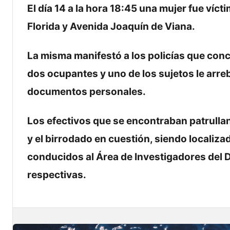
El día 14 a la hora 18:45 una mujer fue víc
Florida y Avenida Joaquín de Viana.
La misma manifestó a los policías que concu
dos ocupantes y uno de los sujetos le arr
documentos personales.
Los efectivos que se encontraban patrullan
y el birrodado en cuestión, siendo localiz
conducidos al Área de Investigadores del Di
respectivas.