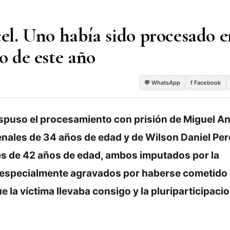
cel. Uno había sido procesado 
o de este año
💬 WhatsApp
f Facebook
dispuso el procesamiento con prisión de Miguel A
nales de 34 años de edad y de Wilson Daniel P
s de 42 años de edad, ambos imputados por la
o especialmente agravados por haberse cometido
la víctima llevaba consigo y la pluriparticipaci