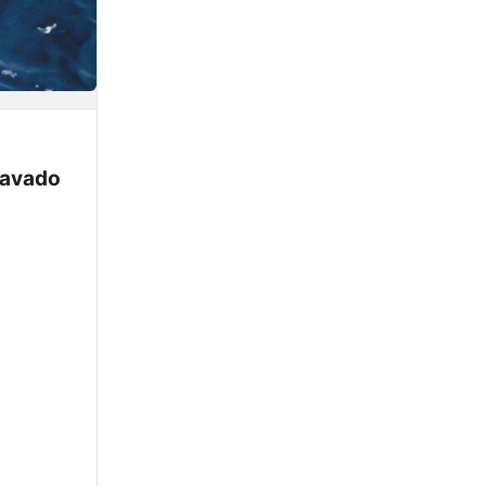
ravado