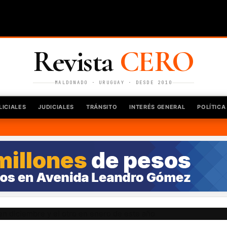
Revista
CERO
MALDONADO · URUGUAY · DESDE 2010
LICIALES
JUDICIALES
TRÁNSITO
INTERÉS GENERAL
POLÍTICA