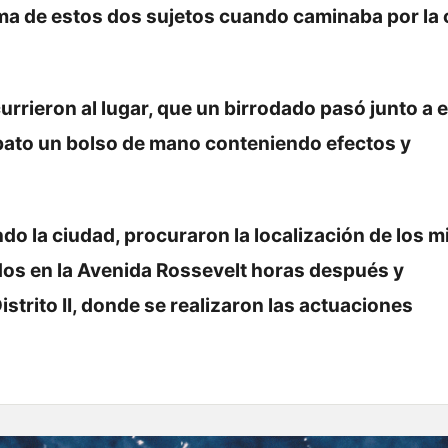
tima de estos dos sujetos cuando caminaba por la 
rrieron al lugar, que un birrodado pasó junto a e
ebato un bolso de mano conteniendo efectos y
do la ciudad, procuraron la localización de los 
ados en la Avenida Rossevelt horas después y
strito II, donde se realizaron las actuaciones