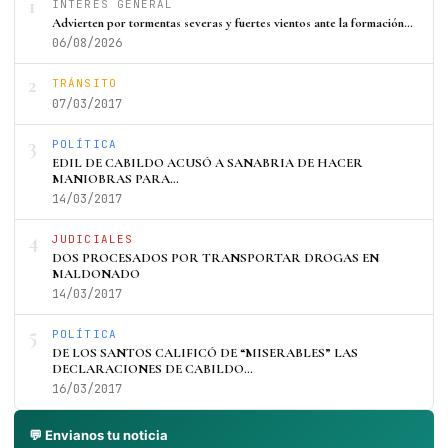
1
INTERÉS GENERAL
Advierten por tormentas severas y fuertes vientos ante la formación…
06/08/2026
2
TRÁNSITO
07/03/2017
3
POLÍTICA
EDIL DE CABILDO ACUSÓ A SANABRIA DE HACER
MANIOBRAS PARA…
14/03/2017
4
JUDICIALES
DOS PROCESADOS POR TRANSPORTAR DROGAS EN
MALDONADO
14/03/2017
5
POLÍTICA
DE LOS SANTOS CALIFICÓ DE “MISERABLES” LAS
DECLARACIONES DE CABILDO…
16/03/2017
💬 Envianos tu noticia