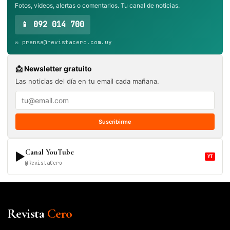
Fotos, videos, alertas o comentarios. Tu canal de noticias.
📱 092 014 700
✉️ prensa@revistacero.com.uy
📩 Newsletter gratuito
Las noticias del día en tu email cada mañana.
Suscribirme
Canal YouTube
▶
YT
@RevistaCero
Revista
Cero