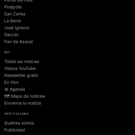
Piriápolis
San Carlos
La Barra
José Ignacio
Garzón
Pan de Azúcar
MÁS
Todas las noticias
Videos YouTube
Newsletter gratis
En Vivo
📅 Agenda
🗺️ Mapa de noticias
Envianos tu noticia
INSTITUCIONAL
Quiénes somos
Publicidad