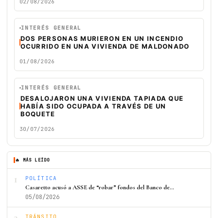
02/08/2026
INTERÉS GENERAL
DOS PERSONAS MURIERON EN UN INCENDIO
OCURRIDO EN UNA VIVIENDA DE MALDONADO
01/08/2026
INTERÉS GENERAL
DESALOJARON UNA VIVIENDA TAPIADA QUE
HABÍA SIDO OCUPADA A TRAVÉS DE UN
BOQUETE
30/07/2026
🔥 MÁS LEÍDO
1
POLÍTICA
Casaretto acusó a ASSE de “robar” fondos del Banco de…
05/08/2026
2
TRÁNSITO