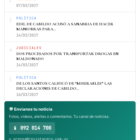
07/03/2017
3
POLÍTICA
EDIL DE CABILDO ACUSÓ A SANABRIA DE HACER
MANIOBRAS PARA…
14/03/2017
4
JUDICIALES
DOS PROCESADOS POR TRANSPORTAR DROGAS EN
MALDONADO
14/03/2017
5
POLÍTICA
DE LOS SANTOS CALIFICÓ DE “MISERABLES” LAS
DECLARACIONES DE CABILDO…
16/03/2017
💬 Envianos tu noticia
Fotos, videos, alertas o comentarios. Tu canal de noticias.
📱 092 014 700
✉️ prensa@revistacero.com.uy