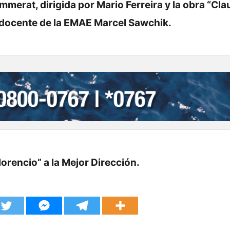
mmerat, dirigida por Mario Ferreira y la obra “Cl
l docente de la EMAE Marcel Sawchik.
rencio” a la Mejor Dirección.