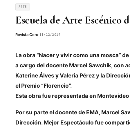
ARTE
Escuela de Arte Escénico 
·
Revista Cero
11/12/2019
La obra “Nacer y vivir como una mosca” de 
a cargo del docente Marcel Sawchik, con a
Katerine Álves y Valeria Pérez y la Direcc
el Premio “Florencio”.
Esta obra fue representada en Montevideo e
Por su parte el docente de EMA, Marcel Saw
Dirección. Mejor Espectáculo fue compartid