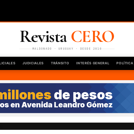
Revista
CERO
MALDONADO · URUGUAY · DESDE 2010
LICIALES
JUDICIALES
TRÁNSITO
INTERÉS GENERAL
POLÍTICA