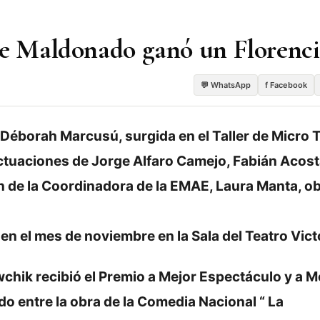
de Maldonado ganó un Florenc
💬 WhatsApp
f Facebook
Déborah Marcusú, surgida en el Taller de Micro 
ctuaciones de Jorge Alfaro Camejo, Fabián Acost
ión de la Coordinadora de la EMAE, Laura Manta, o
n el mes de noviembre en la Sala del Teatro Vict
chik recibió el Premio a Mejor Espectáculo y a M
o entre la obra de la Comedia Nacional “ La