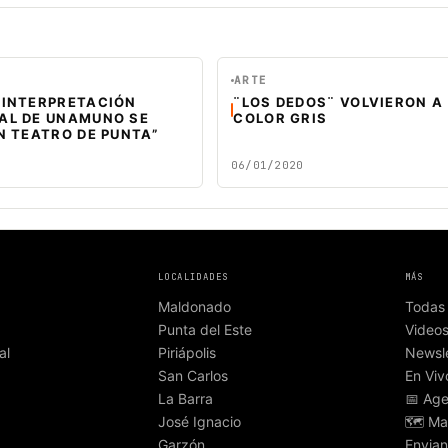
ARTE
 INTERPRETACIÓN
¨LOS DEDOS¨ VOLVIERON A
AL DE UNAMUNO SE
COLOR GRIS
N TEATRO DE PUNTA”
06/01/2020
LOCALIDADES
MÁS
Maldonado
Todas 
Punta del Este
Video
al
Piriápolis
Newsle
San Carlos
En Viv
La Barra
📅 Ag
José Ignacio
🗺️ Ma
Garzón
Envian