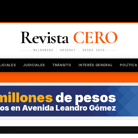
Revista
CERO
MALDONADO · URUGUAY · DESDE 2010
LICIALES
JUDICIALES
TRÁNSITO
INTERÉS GENERAL
POLÍTICA