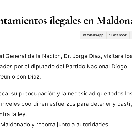
entamientos ilegales en Maldo
💬 WhatsApp
f Facebook
al General de la Nación, Dr. Jorge Díaz, visitará lo
dos por el diputado del Partido Nacional Diego
reunió con Díaz.
Fiscal su preocupación y la necesidad que todos lo
 niveles coordinen esfuerzos para detener y casti
ra la ley.
 a Maldonado y recorra junto a autoridades