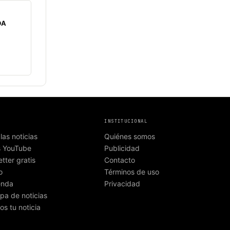
DA
INSTITUCIONAL
las noticias
Quiénes somos
s YouTube
Publicidad
tter gratis
Contacto
o
Términos de uso
enda
Privacidad
pa de noticias
os tu noticia