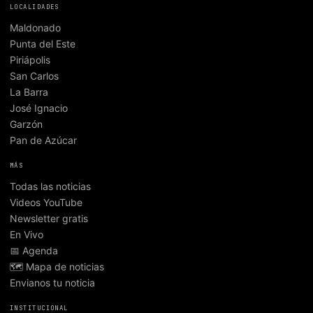
LOCALIDADES
Maldonado
Punta del Este
Piriápolis
San Carlos
La Barra
José Ignacio
Garzón
Pan de Azúcar
MÁS
Todas las noticias
Videos YouTube
Newsletter gratis
En Vivo
📅 Agenda
🗺️ Mapa de noticias
Envianos tu noticia
INSTITUCIONAL