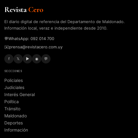
Revista
Cero
El diario digital de referencia del Departamento de Maldonado.
Información local, veraz e independiente desde 2010.
💬
WhatsApp: 092 014 700
✉️
prensa@revistacero.com.uy
f
𝕏
▶
◉
💬
SECCIONES
Policiales
Judiciales
Interés General
Política
Tránsito
Maldonado
Deportes
Información