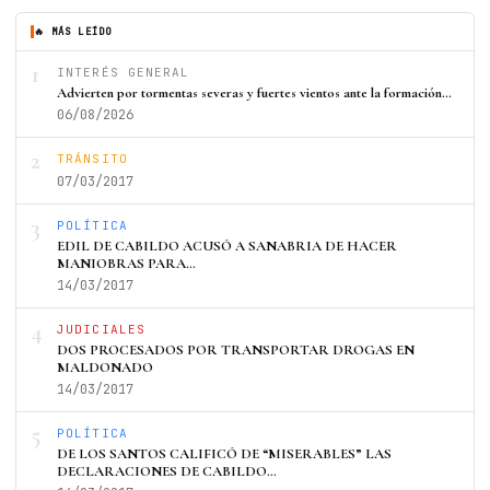
🔥 MÁS LEÍDO
1
INTERÉS GENERAL
Advierten por tormentas severas y fuertes vientos ante la formación…
06/08/2026
2
TRÁNSITO
07/03/2017
3
POLÍTICA
EDIL DE CABILDO ACUSÓ A SANABRIA DE HACER
MANIOBRAS PARA…
14/03/2017
4
JUDICIALES
DOS PROCESADOS POR TRANSPORTAR DROGAS EN
MALDONADO
14/03/2017
5
POLÍTICA
DE LOS SANTOS CALIFICÓ DE “MISERABLES” LAS
DECLARACIONES DE CABILDO…