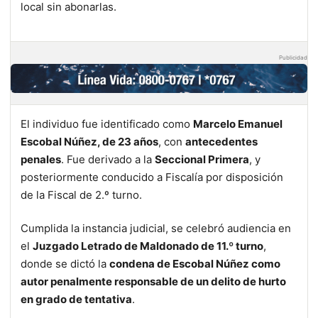
local sin abonarlas.
Publicidad
El individuo fue identificado como
Marcelo Emanuel
Escobal Núñez, de 23 años
, con
antecedentes
penales
. Fue derivado a la
Seccional Primera
, y
posteriormente conducido a Fiscalía por disposición
de la Fiscal de 2.º turno.
Cumplida la instancia judicial, se celebró audiencia en
el
Juzgado Letrado de Maldonado de 11.º turno
,
donde se dictó la
condena de Escobal Núñez como
autor penalmente responsable de un delito de hurto
en grado de tentativa
.