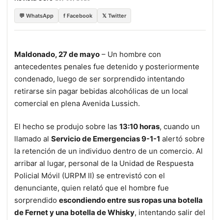
💬 WhatsApp
f Facebook
𝕏 Twitter
Maldonado, 27 de mayo
– Un hombre con
antecedentes penales fue detenido y posteriormente
condenado, luego de ser sorprendido intentando
retirarse sin pagar bebidas alcohólicas de un local
comercial en plena Avenida Lussich.
El hecho se produjo sobre las
13:10 horas
, cuando un
llamado al
Servicio de Emergencias 9-1-1
alertó sobre
la retención de un individuo dentro de un comercio. Al
arribar al lugar, personal de la Unidad de Respuesta
Policial Móvil (URPM II) se entrevistó con el
denunciante, quien relató que el hombre fue
sorprendido
escondiendo entre sus ropas una botella
de Fernet y una botella de Whisky
, intentando salir del