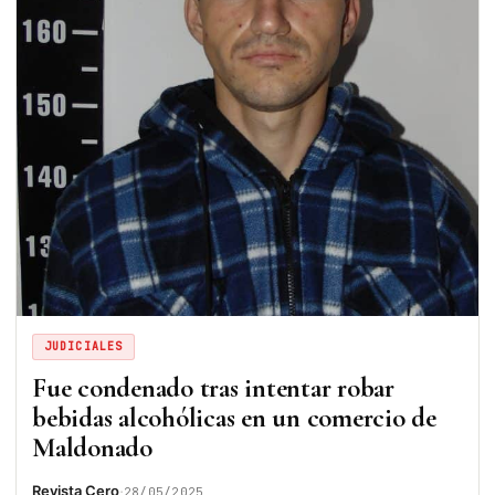
JUDICIALES
Fue condenado tras intentar robar
bebidas alcohólicas en un comercio de
Maldonado
·
Revista Cero
28/05/2025