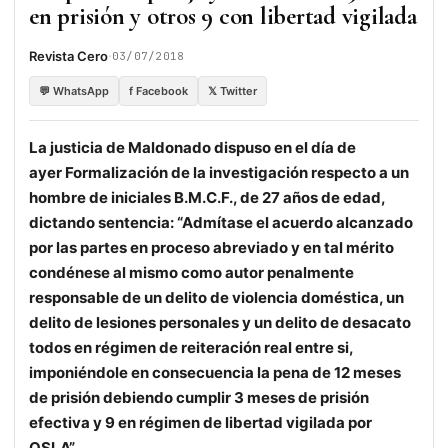
en prisión y otros 9 con libertad vigilada
·
Revista Cero
03/07/2018
💬 WhatsApp
f Facebook
𝕏 Twitter
La justicia de Maldonado dispuso en el día de
ayer Formalización de la investigación respecto a un
hombre de iniciales B.M.C.F., de 27 años de edad,
dictando sentencia: “Admítase el acuerdo alcanzado
por las partes en proceso abreviado y en tal mérito
condénese al mismo como autor penalmente
responsable de un delito de violencia doméstica, un
delito de lesiones personales y un delito de desacato
todos en régimen de reiteración real entre si,
imponiéndole en consecuencia la pena de 12 meses
de prisión debiendo cumplir 3 meses de prisión
efectiva y 9 en régimen de libertad vigilada por
OSLA”.