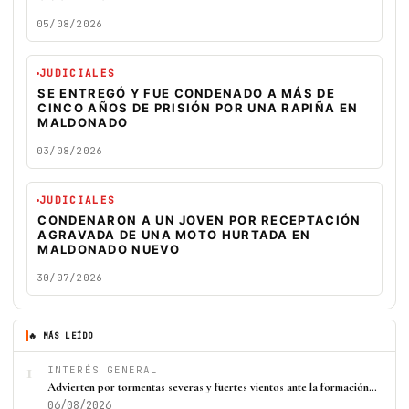
05/08/2026
JUDICIALES
SE ENTREGÓ Y FUE CONDENADO A MÁS DE
CINCO AÑOS DE PRISIÓN POR UNA RAPIÑA EN
MALDONADO
03/08/2026
JUDICIALES
CONDENARON A UN JOVEN POR RECEPTACIÓN
AGRAVADA DE UNA MOTO HURTADA EN
MALDONADO NUEVO
30/07/2026
🔥 MÁS LEÍDO
1
INTERÉS GENERAL
Advierten por tormentas severas y fuertes vientos ante la formación…
06/08/2026