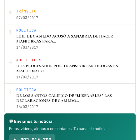
2
TRÁNSITO
07/03/2017
3
POLÍTICA
EDIL DE CABILDO ACUSÓ A SANABRIA DE HACER
MANIOBRAS PARA…
14/03/2017
4
JUDICIALES
DOS PROCESADOS POR TRANSPORTAR DROGAS EN
MALDONADO
14/03/2017
5
POLÍTICA
DE LOS SANTOS CALIFICÓ DE “MISERABLES” LAS
DECLARACIONES DE CABILDO…
16/03/2017
💬 Envianos tu noticia
Fotos, videos, alertas o comentarios. Tu canal de noticias.