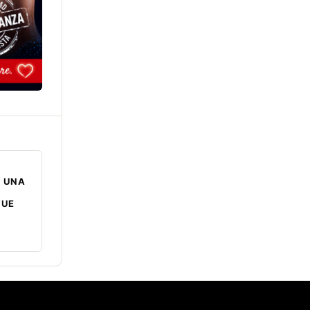
 UNA
FUE