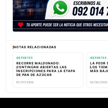
NOTAS RELACIONADAS
DEPORTES
DEPORTES
RECORRE MALDONADO:
LA PEOR 
CONTINÚAN ABIERTAS LAS
LOS TIEM
INSCRIPCIONES PARA LA ETAPA
MÁS BAJ
DE PAN DE AZÚCAR
07/07/2026
26/06/2026