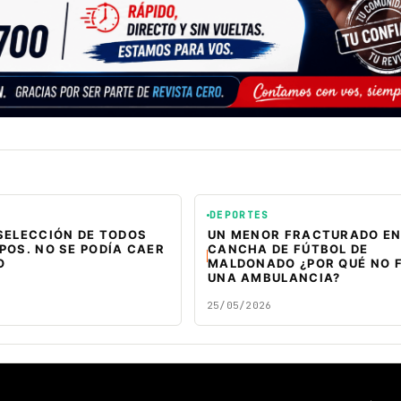
DEPORTES
SELECCIÓN DE TODOS
UN MENOR FRACTURADO EN
POS. NO SE PODÍA CAER
CANCHA DE FÚTBOL DE
O
MALDONADO ¿POR QUÉ NO 
UNA AMBULANCIA?
25/05/2026