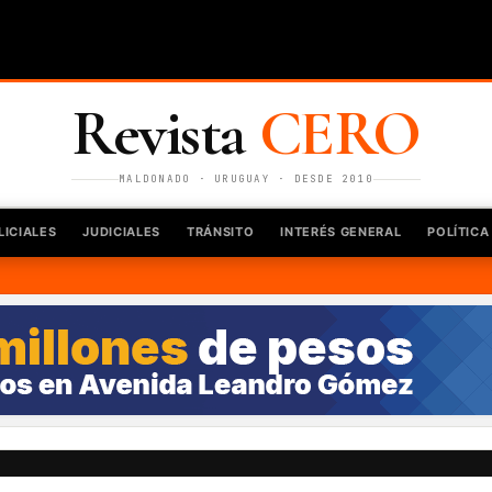
Revista
CERO
MALDONADO · URUGUAY · DESDE 2010
LICIALES
JUDICIALES
TRÁNSITO
INTERÉS GENERAL
POLÍTICA