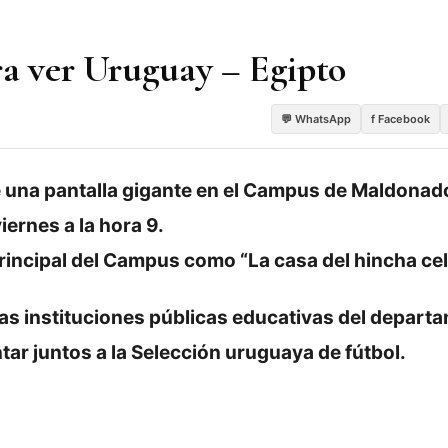
ra ver Uruguay – Egipto
💬 WhatsApp
f Facebook
 una pantalla gigante en el Campus de Maldonad
iernes a la hora 9.
rincipal del Campus como “La casa del hincha cel
 las instituciones públicas educativas del depart
ar juntos a la Selección uruguaya de fútbol.