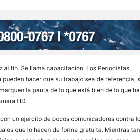
z al fin. Se llama capacitación. Los Periodistas,
pueden hacer que su trabajo sea de referencia, s
 marquen la pauta de lo que está bien de lo que h
cámara HD.
r con un ejercito de pocos comunicadores contra l
ales que lo hacen de forma gratuita. Mientras tan