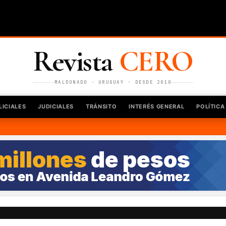
CERO
Revista
MALDONADO · URUGUAY · DESDE 2010
LICIALES
JUDICIALES
TRÁNSITO
INTERÉS GENERAL
POLÍTICA