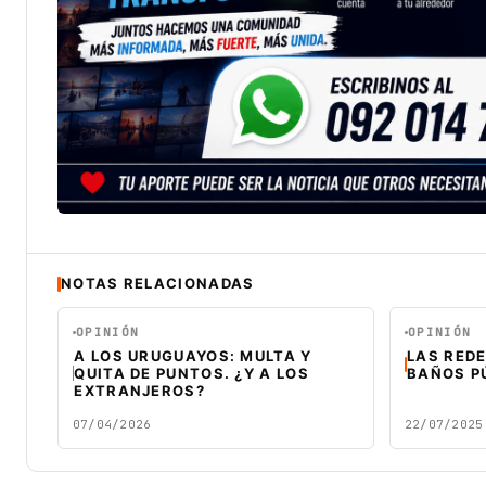
NOTAS RELACIONADAS
OPINIÓN
OPINIÓN
A LOS URUGUAYOS: MULTA Y
LAS RED
QUITA DE PUNTOS. ¿Y A LOS
BAÑOS P
EXTRANJEROS?
07/04/2026
22/07/2025