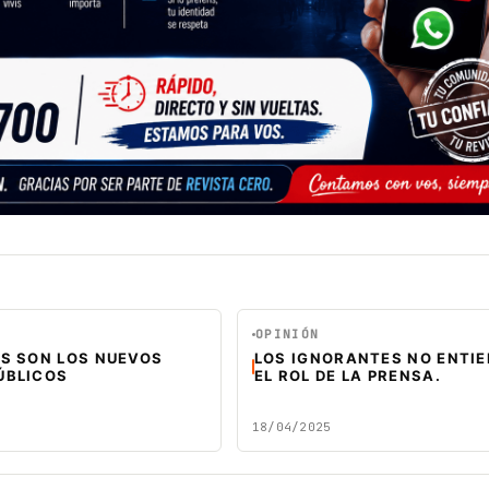
OPINIÓN
ES SON LOS NUEVOS
LOS IGNORANTES NO ENTI
ÚBLICOS
EL ROL DE LA PRENSA.
18/04/2025