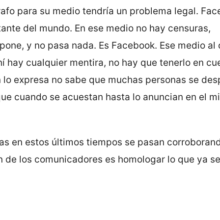
grafo para su medio tendría un problema legal. Fa
ante del mundo. En ese medio no hay censuras,
pone, y no pasa nada. Es Facebook. Ese medio al 
 hay cualquier mentira, no hay que tenerlo en cue
n lo expresa no sabe que muchas personas se des
 que cuando se acuestan hasta lo anuncian en el 
as en estos últimos tiempos se pasan corroborand
n de los comunicadores es homologar lo que ya se 