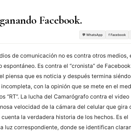
a ganando Facebook.
💬 WhatsApp
f Facebook
dios de comunicación no es contra otros medios, 
bo espontáneo. Es contra el “cronista” de Facebook
l piensa que es noticia y después termina siéndo
 incompleta, con la opinión que se mete en el med
os “RT”. La lucha del Camarógrafo contra el video
ginosa velocidad de la cámara del celular que gira
cuenta la verdadera historia de los hechos. Es el
 la luz correspondiente, donde se identifican clar