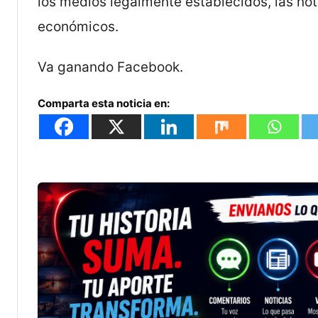
los medios legalmente establecidos, las not
económicos.
Va ganando Facebook.
Comparta esta noticia en: