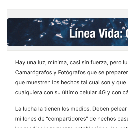
Hay una luz, mínima, casi sin fuerza, pero lu
Camarógrafos y Fotógrafos que se preparen 
que muestren los hechos tal cual son y que
cualquiera con su último celular 4G y con 
La lucha la tienen los medios. Deben pelea
millones de “compartidores” de hechos casu