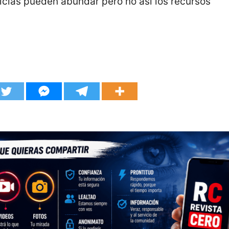
icias pueden abundar pero no así los recursos