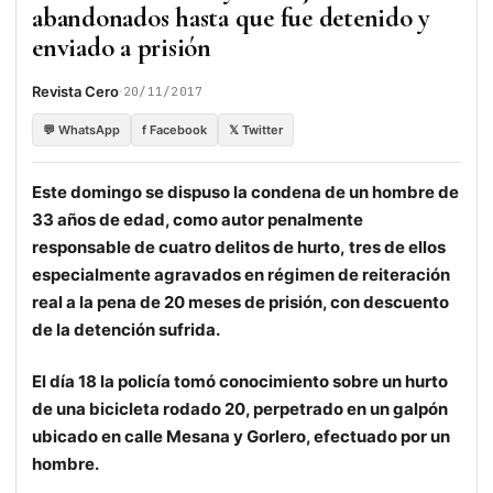
abandonados hasta que fue detenido y
enviado a prisión
·
Revista Cero
20/11/2017
💬 WhatsApp
f Facebook
𝕏 Twitter
Este domingo se dispuso la condena de un hombre de
33 años de edad, como autor penalmente
responsable de cuatro delitos de hurto,
tres de ellos
especialmente agravados en régimen de reiteración
real a la pena de 20 meses de prisión, con descuento
de la detención sufrida.
El día 18 la policía tomó conocimiento sobre un hurto
de una bicicleta
rodado 20, perpetrado en un galpón
ubicado en calle Mesana y Gorlero, efectuado por un
hombre.