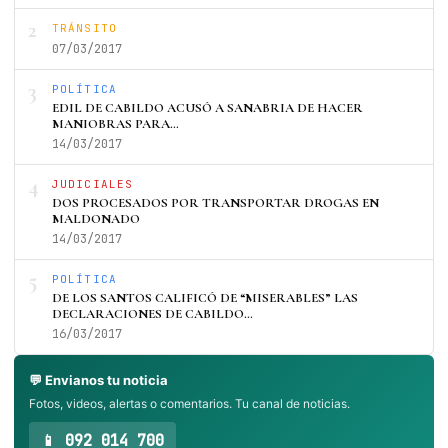
2
TRÁNSITO
07/03/2017
3
POLÍTICA
EDIL DE CABILDO ACUSÓ A SANABRIA DE HACER
MANIOBRAS PARA…
14/03/2017
4
JUDICIALES
DOS PROCESADOS POR TRANSPORTAR DROGAS EN
MALDONADO
14/03/2017
5
POLÍTICA
DE LOS SANTOS CALIFICÓ DE “MISERABLES” LAS
DECLARACIONES DE CABILDO…
16/03/2017
💬 Envianos tu noticia
Fotos, videos, alertas o comentarios. Tu canal de noticias.
📱 092 014 700