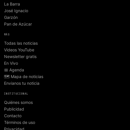
La Barra
José Ignacio
Garzón
Pan de Azúcar
MÁS
Todas las noticias
Videos YouTube
Newsletter gratis
En Vivo
📅 Agenda
🗺️ Mapa de noticias
Envianos tu noticia
INSTITUCIONAL
Quiénes somos
Publicidad
Contacto
Términos de uso
Privacidad