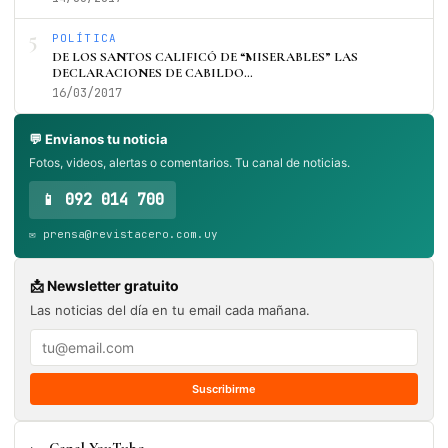
5
POLÍTICA
DE LOS SANTOS CALIFICÓ DE “MISERABLES” LAS
DECLARACIONES DE CABILDO…
16/03/2017
💬 Envianos tu noticia
Fotos, videos, alertas o comentarios. Tu canal de noticias.
📱 092 014 700
✉️ prensa@revistacero.com.uy
📩 Newsletter gratuito
Las noticias del día en tu email cada mañana.
Suscribirme
Canal YouTube