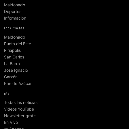
Maldonado
Deportes
Información
LOCALIDADES
Maldonado
Punta del Este
Piriápolis
San Carlos
La Barra
José Ignacio
Garzón
Pan de Azúcar
MÁS
Todas las noticias
Videos YouTube
Newsletter gratis
En Vivo
📅 Agenda