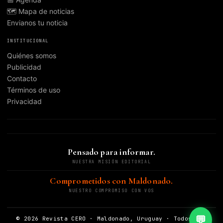
🗺️ Mapa de noticias
Envianos tu noticia
INSTITUCIONAL
Quiénes somos
Publicidad
Contacto
Términos de uso
Privacidad
Pensado para informar.
NUESTRA MISIÓN EDITORIAL
Comprometidos con Maldonado.
NUESTRO COMPROMISO CON VOS
💬
© 2026 Revista CERO · Maldonado, Uruguay · Todos los