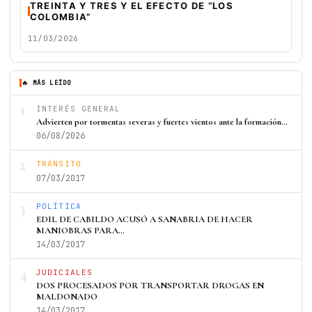
TREINTA Y TRES Y EL EFECTO DE “LOS
COLOMBIA”
11/03/2026
🔥 MÁS LEÍDO
1
INTERÉS GENERAL
Advierten por tormentas severas y fuertes vientos ante la formación…
06/08/2026
2
TRÁNSITO
07/03/2017
3
POLÍTICA
EDIL DE CABILDO ACUSÓ A SANABRIA DE HACER
MANIOBRAS PARA…
14/03/2017
4
JUDICIALES
DOS PROCESADOS POR TRANSPORTAR DROGAS EN
MALDONADO
14/03/2017