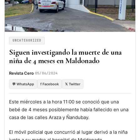
UNCATEGORIZED
Siguen investigando la muerte de una
niña de 4 meses en Maldonado
·
Revista Cero
05/06/2024
💬 WhatsApp
f Facebook
𝕏 Twitter
Este miércoles a la hora 11:00 se conoció que una
bebé de 4 meses posiblemente había fallecido en una
casa de las calles Araza y Ñandubay.
El móvil policial que concurrió al lugar derivó a la niña
junto a su madre al hospital de Maldonado.