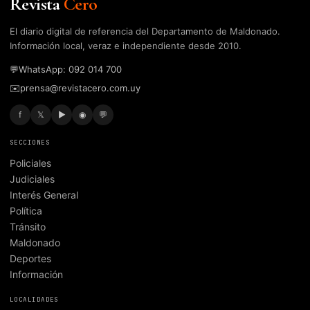
Revista
Cero
El diario digital de referencia del Departamento de Maldonado.
Información local, veraz e independiente desde 2010.
💬
WhatsApp: 092 014 700
✉️
prensa@revistacero.com.uy
f
𝕏
▶
◉
💬
SECCIONES
Policiales
Judiciales
Interés General
Política
Tránsito
Maldonado
Deportes
Información
LOCALIDADES