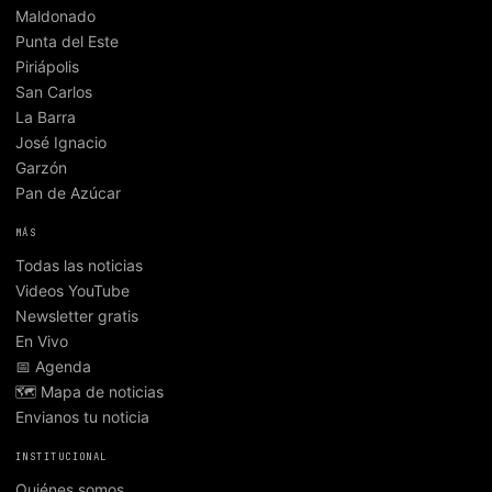
Maldonado
Punta del Este
Piriápolis
San Carlos
La Barra
José Ignacio
Garzón
Pan de Azúcar
MÁS
Todas las noticias
Videos YouTube
Newsletter gratis
En Vivo
📅 Agenda
🗺️ Mapa de noticias
Envianos tu noticia
INSTITUCIONAL
Quiénes somos