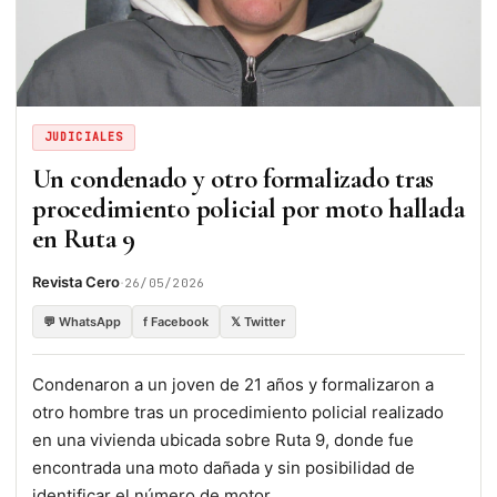
JUDICIALES
Un condenado y otro formalizado tras
procedimiento policial por moto hallada
en Ruta 9
·
Revista Cero
26/05/2026
💬 WhatsApp
f Facebook
𝕏 Twitter
Condenaron a un joven de 21 años y formalizaron a
otro hombre tras un procedimiento policial realizado
en una vivienda ubicada sobre Ruta 9, donde fue
encontrada una moto dañada y sin posibilidad de
identificar el número de motor.