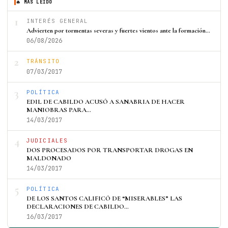
🔥 MÁS LEÍDO
1
INTERÉS GENERAL
Advierten por tormentas severas y fuertes vientos ante la formación…
06/08/2026
2
TRÁNSITO
07/03/2017
3
POLÍTICA
EDIL DE CABILDO ACUSÓ A SANABRIA DE HACER
MANIOBRAS PARA…
14/03/2017
4
JUDICIALES
DOS PROCESADOS POR TRANSPORTAR DROGAS EN
MALDONADO
14/03/2017
5
POLÍTICA
DE LOS SANTOS CALIFICÓ DE “MISERABLES” LAS
DECLARACIONES DE CABILDO…
16/03/2017