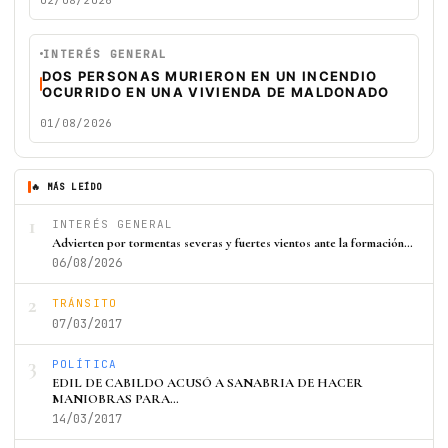
INTERÉS GENERAL
DOS PERSONAS MURIERON EN UN INCENDIO
OCURRIDO EN UNA VIVIENDA DE MALDONADO
01/08/2026
🔥 MÁS LEÍDO
1
INTERÉS GENERAL
Advierten por tormentas severas y fuertes vientos ante la formación…
06/08/2026
2
TRÁNSITO
07/03/2017
3
POLÍTICA
EDIL DE CABILDO ACUSÓ A SANABRIA DE HACER
MANIOBRAS PARA…
14/03/2017