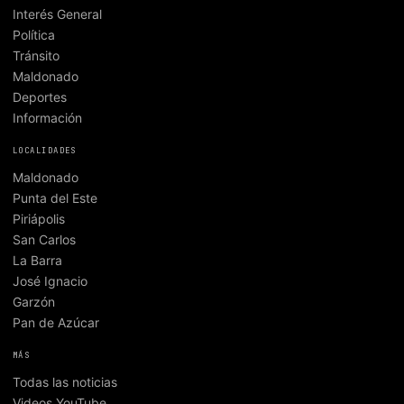
Interés General
Política
Tránsito
Maldonado
Deportes
Información
LOCALIDADES
Maldonado
Punta del Este
Piriápolis
San Carlos
La Barra
José Ignacio
Garzón
Pan de Azúcar
MÁS
Todas las noticias
Videos YouTube