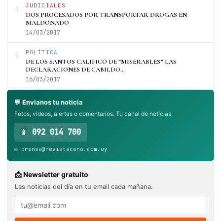
4
JUDICIALES
DOS PROCESADOS POR TRANSPORTAR DROGAS EN
MALDONADO
14/03/2017
5
POLÍTICA
DE LOS SANTOS CALIFICÓ DE “MISERABLES” LAS
DECLARACIONES DE CABILDO…
16/03/2017
💬 Envianos tu noticia
Fotos, videos, alertas o comentarios. Tu canal de noticias.
📱 092 014 700
✉️ prensa@revistacero.com.uy
📩 Newsletter gratuito
Las noticias del día en tu email cada mañana.