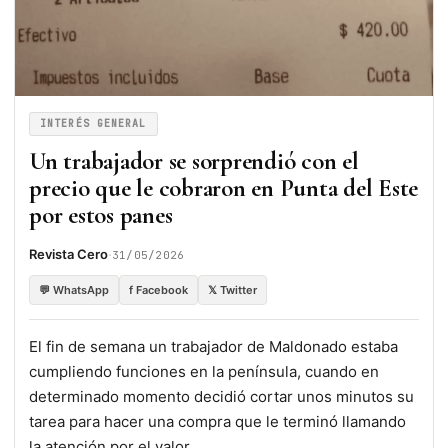
INTERÉS GENERAL
Un trabajador se sorprendió con el
precio que le cobraron en Punta del Este
por estos panes
·
Revista Cero
31/05/2026
💬 WhatsApp
f Facebook
𝕏 Twitter
El fin de semana un trabajador de Maldonado estaba
cumpliendo funciones en la península, cuando en
determinado momento decidió cortar unos minutos su
tarea para hacer una compra que le terminó llamando
la atención por el valor.